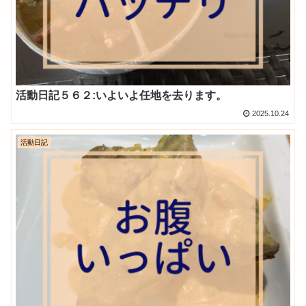
活動日記５６２:いよいよ任地を去ります。
2025.10.24
活動日記