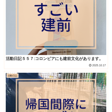
活動日記５５７:コロンビアにも建前文化があります。
2025.10.17
活動日記