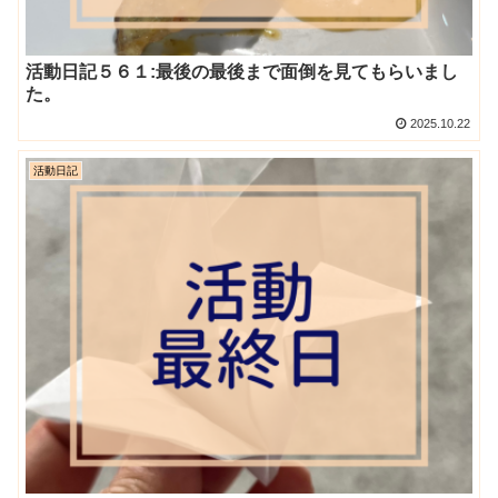
活動日記５６１:最後の最後まで面倒を見てもらいまし
た。
2025.10.22
活動日記