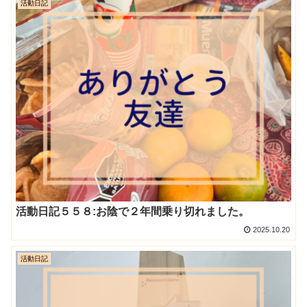
活動日記
活動日記５５８:お陰で２年間乗り切れました。
2025.10.20
活動日記