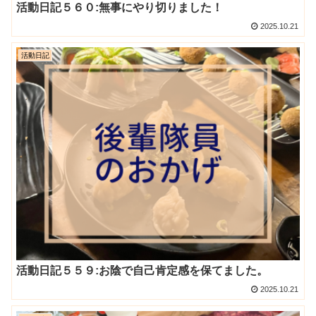
活動日記５６０:無事にやり切りました！
2025.10.21
活動日記
活動日記５５９:お陰で自己肯定感を保てました。
2025.10.21