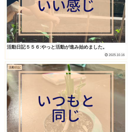
活動日記５５６:やっと活動が進み始めました。
2025.10.16
活動日記