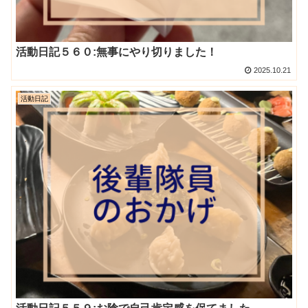
活動日記５６０:無事にやり切りました！
2025.10.21
活動日記