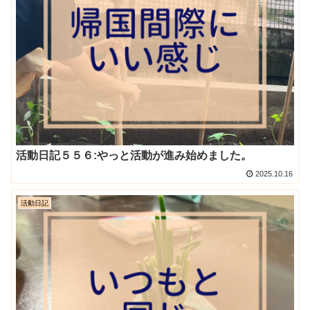
活動日記５５６:やっと活動が進み始めました。
2025.10.16
活動日記