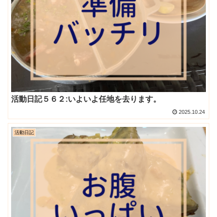
活動日記５６２:いよいよ任地を去ります。
2025.10.24
活動日記