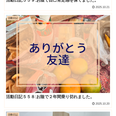
活動日記５５９:お陰で自己肯定感を保てました。
2025.10.21
活動日記
活動日記５５８:お陰で２年間乗り切れました。
2025.10.20
活動日記