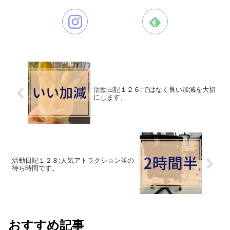
活動日記１２６:ではなく良い加減を大切
にします。
活動日記１２８:人気アトラクション並の
待ち時間です。
おすすめ記事