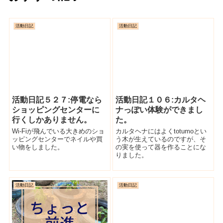
活動日記
活動日記
活動日記５２７:停電なら
活動日記１０６:カルタヘ
ショッピングセンターに
ナっぽい体験ができまし
行くしかありません。
た。
Wi-Fiが飛んでいる大きめのショ
カルタヘナにはよくtotumoとい
ッピングセンターでネイルや買
う木が生えているのですが、そ
い物をしました。
の実を使って器を作ることにな
りました。
活動日記
活動日記