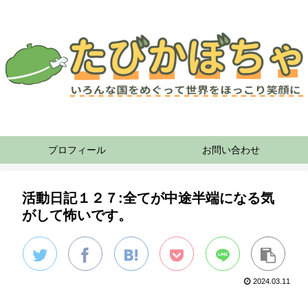
プロフィール
お問い合わせ
活動日記１２７:全てが中途半端になる気
がして怖いです。
2024.03.11