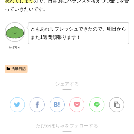
忘れてしまう
ので、日常的にバランスを考えつつ全てを使
っていきたいです。
ともあれリフレッシュできたので、明日から
また1週間頑張ります！
かぼちゃ
活動日記
シェアする
たびかぼちゃをフォローする