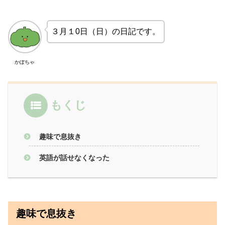
３月１0日（日）の日記です。
かぼちゃ
もくじ
趣味で息抜き
英語が話せなくなった
趣味で息抜き