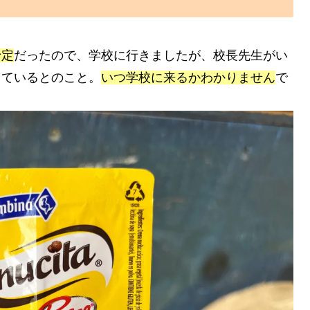
予定
だったので、学校に行きましたが、校長先生がい
っているとのこと。
いつ学校に来るかわかりません
で