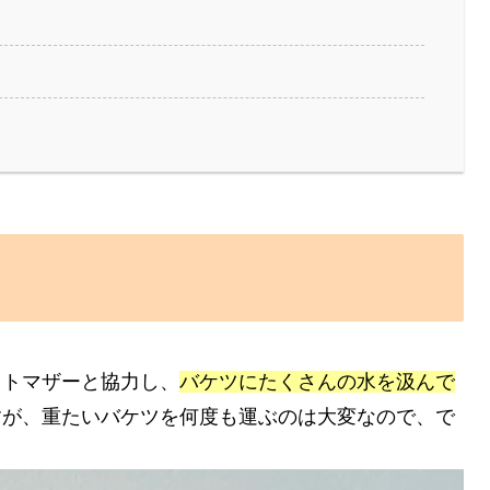
ストマザーと協力し、
バケツにたくさんの水を汲んで
すが、重たいバケツを何度も運ぶのは大変なので、で