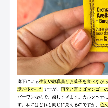
廊下にいる
生徒や教職員とお菓子を食べなが
話が多かった
ですが、
雨季と言えばマンゴー
バーワンなので、嬉しすぎます。カルタヘナ
す。私にはどれも同じに見えるのですが、
色