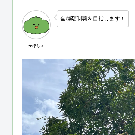
全種類制覇を目指します！
かぼちゃ