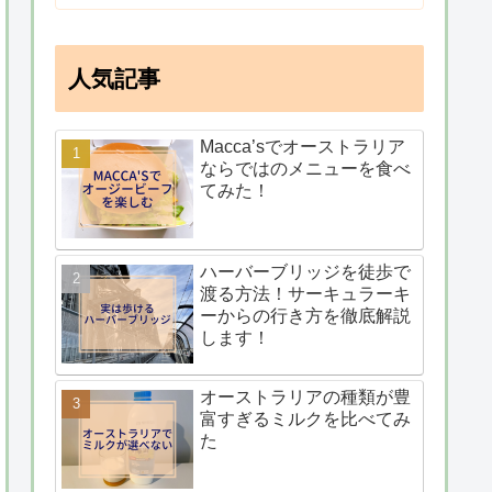
人気記事
Macca’sでオーストラリア
ならではのメニューを食べ
てみた！
ハーバーブリッジを徒歩で
渡る方法！サーキュラーキ
ーからの行き方を徹底解説
します！
オーストラリアの種類が豊
富すぎるミルクを比べてみ
た