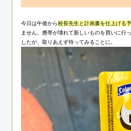
今日は午後から
校長先生と計画書を仕上げる
ません。携帯が壊れて新しいものを買いに行
したが、取りあえず待ってみることに。