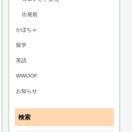
出発前
かぼちゃ
留学
英語
WWOOF
お知らせ
検索