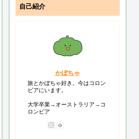
自己紹介
かぼちゃ
旅とかぼちゃ好き。今はコロン
ビアにいます。
大学卒業→オーストラリア→コ
ロンビア