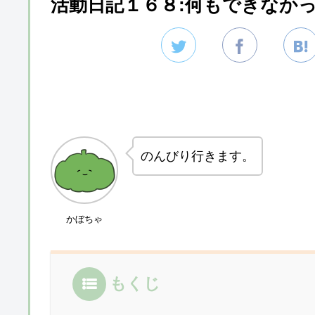
活動日記１６８:何もできなか
のんびり行きます。
かぼちゃ
もくじ