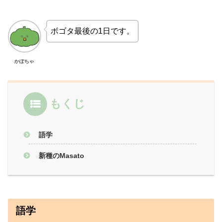
ボゴタ最後の1日です。
かぼちゃ
もくじ
語学
新種のMasato
語学