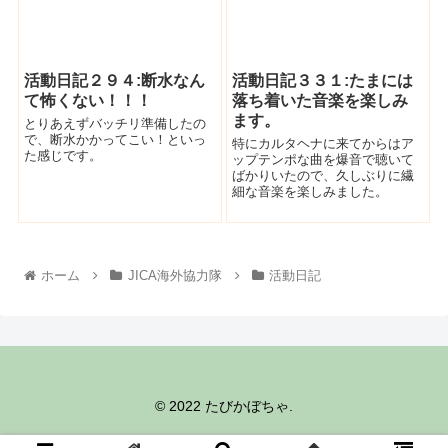
活動日記２９４:断水なん
活動日記３３１:たまには
て怖くない！！！
落ち着いた音楽を楽しみ
ます。
とりあえずバッチリ準備したの
で、断水かかってこい！といっ
特にカルタヘナに来てからはア
た感じです。
ップテンポな曲を爆音で聴いて
ばかりいたので、久しぶりに繊
細な音楽を楽しみました。
ホーム
JICA海外協力隊
活動日記
© 2022 たびかぼちゃ.