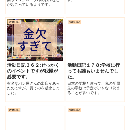
が起こっているようです。
活動日記
活動日記
活動日記３６２:せっかく
活動日記１７８:学校に行
のイベントですが我慢が
っても誰もいませんでし
必要です。
た。
有名なパン屋さんの出店があっ
日本の学校と違って、私の配属
たのですが、買うのを断念しま
先の学校は予定がいきなり決ま
した。
ることが多いです。
活動日記
活動日記