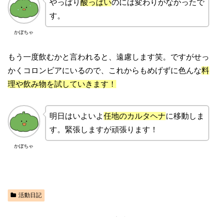
やっぱり
酸っぱい
のには変わりがなかったで
す。
かぼちゃ
もう一度飲むかと言われると、遠慮します笑。ですがせっ
かくコロンビアにいるので、これからもめげずに色んな
料
理や飲み物を試していきます！
明日はいよいよ
任地のカルタヘナ
に移動しま
す。緊張しますが頑張ります！
かぼちゃ
活動日記