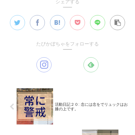
シェアする
たびかぼちゃをフォローする
活動日記２０: 念には念をでリュックはお
膝の上です。