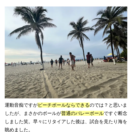
運動音痴ですが
ビーチボールならできる
のでは？と思いま
したが、まさかのボールが
普通のバレーボール
ですぐ断念
しました笑。早々にリタイアした後は、試合を見たり海を
眺めました。