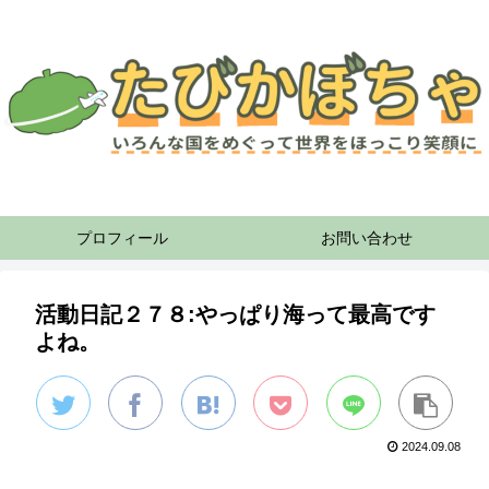
プロフィール
お問い合わせ
活動日記２７８:やっぱり海って最高です
よね。
2024.09.08