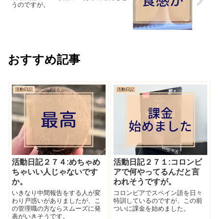
うのですが。
おすすめ記事
活動日記
活動日記
活動日記２７４:めちゃめ
活動日記２７１:コロンビ
ちゃいい人じゃないです
アで何やってるんだと言
か。
われそうですが。
いきなり中間報告をする人が変
コロンビアでスペイン語を日々
わり戸惑いがありましたが、こ
特訓しているのですが、この前
の管理職の方ならスムーズに発
ついに課金を始めました。
表がいきそうです。