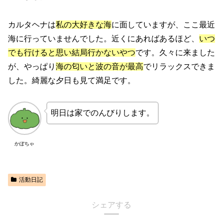
カルタヘナは
私の大好きな海
に面していますが、ここ最近
海に行っていませんでした。近くにあればあるほど、
いつ
でも行けると思い結局行かないやつ
です。久々に来ました
が、やっぱり
海の匂いと波の音が最高
でリラックスできま
した。綺麗な夕日も見て満足です。
明日は家でのんびりします。
かぼちゃ
活動日記
シェアする