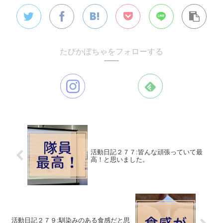
たびかぼちゃをフォローする
活動日記２７７:皆んな頑張っていて最
高！と思いました。
活動日記２７９:馴染みのある食感だと思