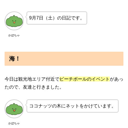
9月7日（土）の日記です。
かぼちゃ
海！
今日は観光地エリア付近で
ビーチボールのイベント
があっ
たので、友達と行きました。
ココナッツの木にネットをかけています。
かぼちゃ