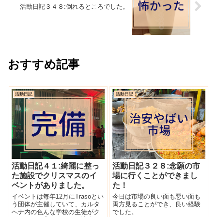
活動日記３４８:倒れるところでした。
おすすめ記事
活動日記
活動日記
活動日記４１:綺麗に整っ
活動日記３２８:念願の市
た施設でクリスマスのイ
場に行くことができまし
ベントがありました。
た！
イベントは毎年12月にTrasoとい
今日は市場の良い面も悪い面も
う団体が主催していて、カルタ
両方見ることができ、良い経験
ヘナ内の色んな学校の生徒がク
でした。