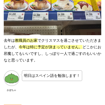
去年は
教職員のお家
でクリスマスを過ごさせていただきま
したが、
今年は特に予定が決まっていません。
どこかにお
邪魔してもいいですし、しっぽり一人で過ごすのもいいか
なと思っています。
明日はスペイン語を勉強します！
かぼちゃ