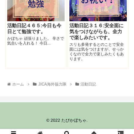
活動日記４６５:今日も今
活動日記３１６:安全面に
日とて勉強です。
気をつけながらも、全力
で楽しみたいです。
かぼちゃ 頑張りました。 辛さで
気合いを入れる！ 今日...
スリも多発するとのことで安全
面には気をつけますが、せっか
くなので全力で楽しみたくもあ
ります。
ホーム
JICA海外協力隊
活動日記
© 2022 たびかぼちゃ.