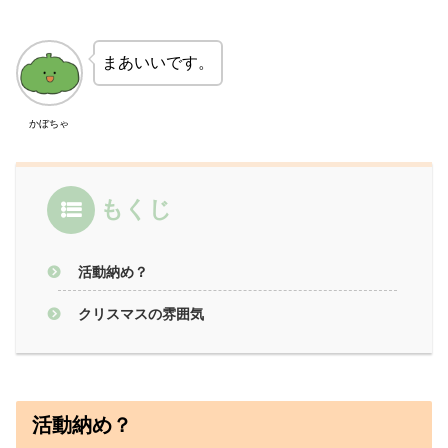
まあいいです。
かぼちゃ
もくじ
活動納め？
クリスマスの雰囲気
活動納め？