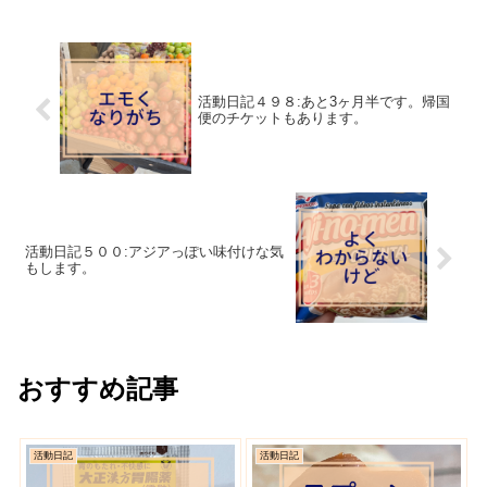
活動日記４９８:あと3ヶ月半です。帰国
便のチケットもあります。
活動日記５００:アジアっぽい味付けな気
もします。
おすすめ記事
活動日記
活動日記