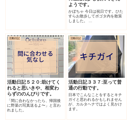
ようです。
かぼちゃ 今日は祝日です。ひた
すらお散歩してボゴタ内を散策
しました。 ...
活動日記
活動日記
活動日記５２０:助けてく
活動日記３３７:至って普
れると思いきや、相変わ
通の行動です。
らずののんびりです。
日本でこんなことをするとキチ
ガイと思われるかもしれません
「間に合わなかったら、帰国後
が、カルタヘナではよく見かけ
に野菜の写真送るよ〜」と言わ
ます。
れました。