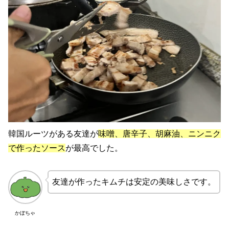
韓国ルーツがある友達が
味噌、唐辛子、胡麻油、ニンニク
で作ったソース
が最高でした。
友達が作ったキムチは安定の美味しさです。
かぼちゃ