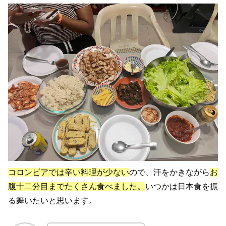
コロンビアでは辛い料理が少ない
ので、汗をかきながら
お
腹十二分目までたくさん食べました。
いつかは日本食を振
る舞いたいと思います。