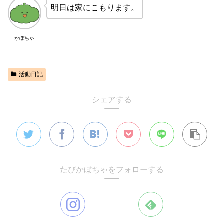
明日は家にこもります。
かぼちゃ
活動日記
シェアする
たびかぼちゃをフォローする