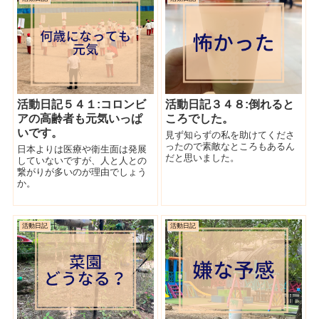
活動日記５４１:コロンビ
活動日記３４８:倒れると
アの高齢者も元気いっぱ
ころでした。
いです。
見ず知らずの私を助けてくださ
ったので素敵なところもあるん
日本よりは医療や衛生面は発展
だと思いました。
していないですが、人と人との
繋がりが多いのが理由でしょう
か。
活動日記
活動日記