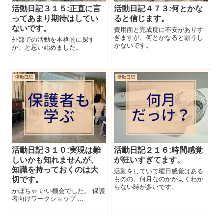
活動日記３１５:正直に言
活動日記４７３:何とかな
ってあまり期待はしてい
ると信じます。
ないです。
費用面と完成度に不安がありす
ぎますが、何とかなると願うし
外部での活動を本格的に探す
かないです。
か、と思い始めました。
活動日記
活動日記
活動日記３１０:実現は難
活動日記２１６:時間感覚
しいかも知れませんが、
が狂いすぎてます。
知識を持っておくのは大
活動をしていて曜日感覚はある
切です。
ものの、何月なのかがよくわか
らない時が多いです。
かぼちゃ いい機会でした。 保護
者向けワークショップ ...