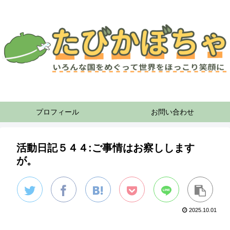
プロフィール
お問い合わせ
活動日記５４４:ご事情はお察しします
が。
2025.10.01