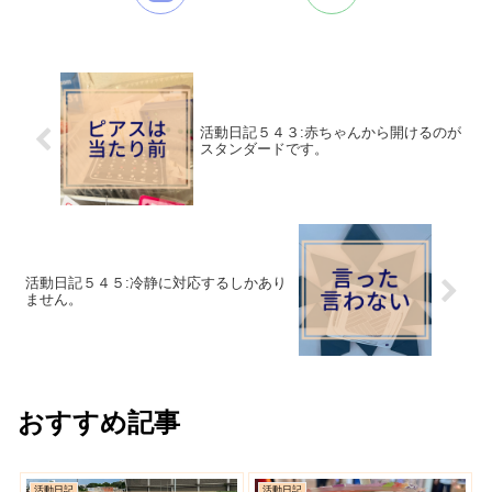
活動日記５４３:赤ちゃんから開けるのが
スタンダードです。
活動日記５４５:冷静に対応するしかあり
ません。
おすすめ記事
活動日記
活動日記