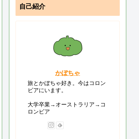
自己紹介
かぼちゃ
旅とかぼちゃ好き。今はコロン
ビアにいます。
大学卒業→オーストラリア→コ
ロンビア