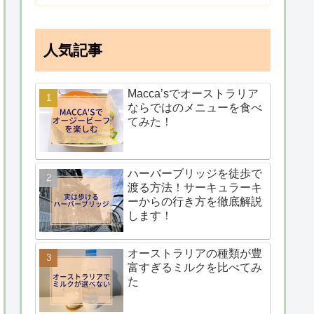
人気記事
Macca’sでオーストラリア
ならではのメニューを食べ
てみた！
ハーバーブリッジを徒歩で
渡る方法！サーキュラーキ
ーからの行き方を徹底解説
します！
オーストラリアの種類が豊
富すぎるミルクを比べてみ
た