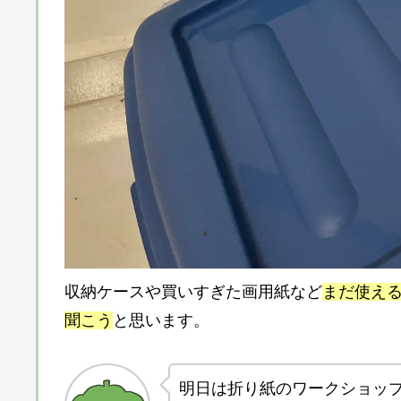
収納ケースや買いすぎた画用紙など
まだ使え
聞こう
と思います。
明日は折り紙のワークショッ