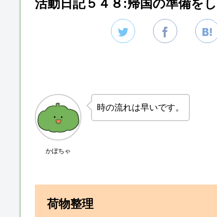
活動日記５４８:帰国の準備を
時の流れは早いです。
かぼちゃ
荷物整理