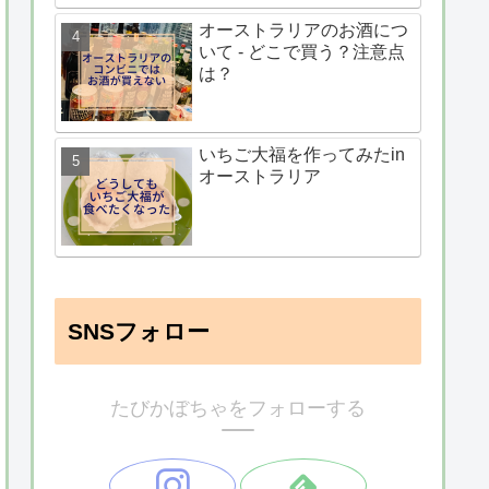
オーストラリアのお酒につ
いて - どこで買う？注意点
は？
いちご大福を作ってみたin
オーストラリア
SNSフォロー
たびかぼちゃをフォローする