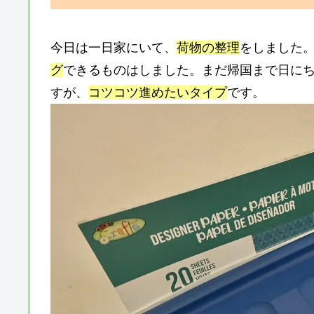
今日は一日家にいて、
荷物の整理
をしました
グ
できるものはしました。まだ帰国まで日に
すが、
コツコツ進めたいタイプ
です。