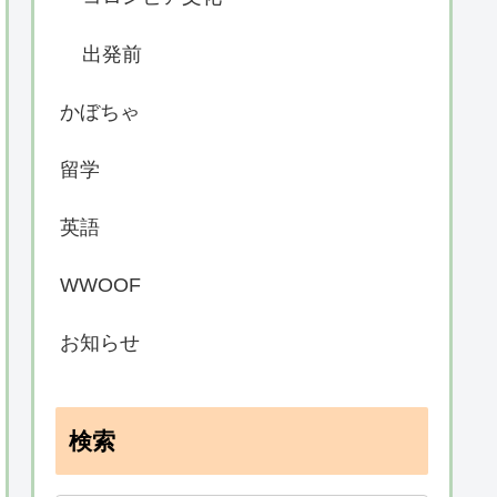
出発前
かぼちゃ
留学
英語
WWOOF
お知らせ
検索