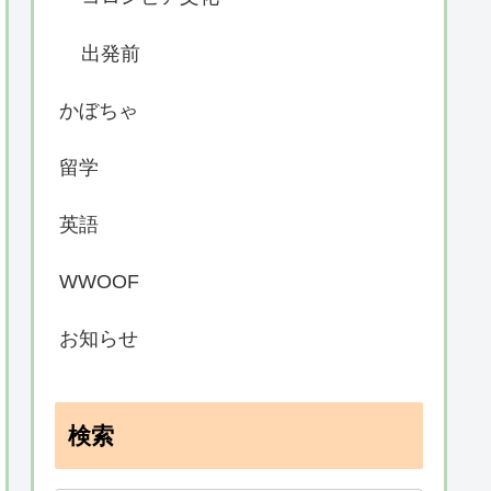
出発前
かぼちゃ
留学
英語
WWOOF
お知らせ
検索