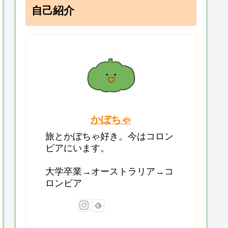
自己紹介
かぼちゃ
旅とかぼちゃ好き。今はコロン
ビアにいます。
大学卒業→オーストラリア→コ
ロンビア