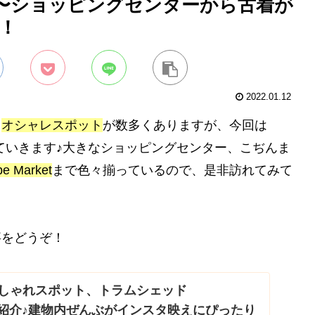
方〜ショッピングセンターから古着が
介！
2022.01.12
、
オシャレスポット
が数多くありますが、今回は
ていきます♪大きなショッピングセンター、こぢんま
be Market
まで色々揃っているので、是非訪れてみて
事をどうぞ！
しゃれスポット、トラムシェッド
s)をご紹介♪建物内ぜんぶがインスタ映えにぴったり