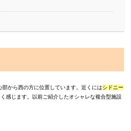
心部から西の方に位置しています。近くには
シドニー
多く感じます。以前ご紹介したオシャレな複合型施設