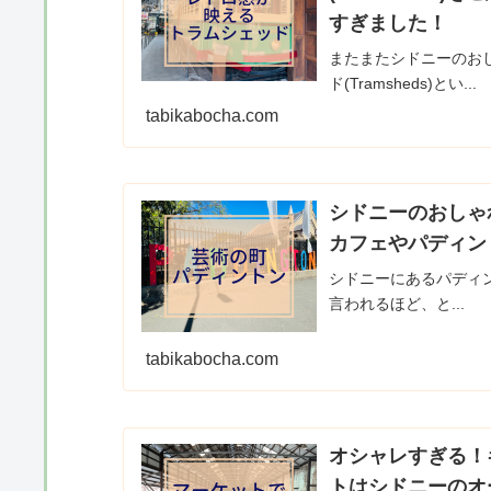
すぎました！
またまたシドニーのお
ド(Tramsheds)とい...
tabikabocha.com
シドニーのおしゃれ
カフェやパディン
シドニーにあるパディント
言われるほど、と...
tabikabocha.com
オシャレすぎる！
トはシドニーのオ