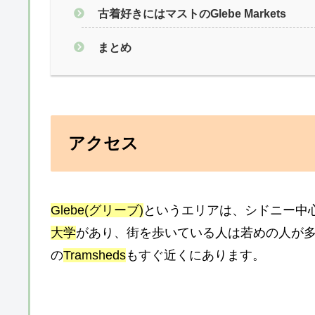
古着好きにはマストのGlebe Markets
まとめ
アクセス
Glebe(グリーブ)
というエリアは、シドニー中
大学
があり、街を歩いている人は若めの人が
の
Tramsheds
もすぐ近くにあります。