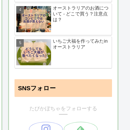
オーストラリアのお酒につ
いて - どこで買う？注意点
は？
いちご大福を作ってみたin
オーストラリア
SNSフォロー
たびかぼちゃをフォローする