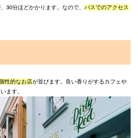
、30分ほどかかります。なので、
バスでのアクセス
個性的なお店
が並びます。良い香りがするカフェや
まいます。