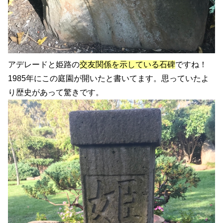
アデレードと姫路の
交友関係を示している石碑
ですね！
1985年にこの庭園が開いたと書いてます。思っていたよ
り歴史があって驚きです。