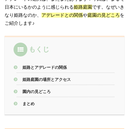
日本にいるかのように感じられる
姫路庭園
です。なぜいき
なり姫路なのか、
アデレードとの関係
や
庭園の見どころ
を
ご紹介します♪
もくじ
姫路とアデレードの関係
姫路庭園の場所とアクセス
園内の見どころ
まとめ