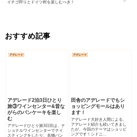
イチゴ狩りとドイツ村を楽しむべき！
おすすめ記事
アデレード
アデレード
アデレード2泊3日ひとり
田舎のアデレードでもシ
旅③ワインセンター&昔な
ョッピングモールはあり
がらのパンケーキを楽し
ます！
む
アデレード大好き人間による、
アデレード紹介も続いてきまし
アデレードひとり旅3日目は、ナ
たが、今回のテーマはショッピ
ショナルワインセンターでテイ
ングです！シドニ...
スティングをしたり、名物パン