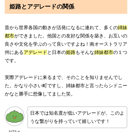
姫路とアデレードの関係
昔から世界各国の動きが活発になるに連れて、多くの
姉妹
都市
ができました。他国との友好な関係を築き、お互いの
良さや文化を学ぶのって良いですよね！南オーストラリア
州にある
アデレード
と日本の
姫路
もそんな
姉妹都市
の１つ
です。
実際アデレードに来るまで、そのことを知りませんでし
た。かなり小さい町ですし、姉妹都市と言ったらシドニー
かなと勝手に想像してました笑。
日本では知名度が低いアデレードが、このよ
うな繋がりを持っていて嬉しいです！
かぼちゃ