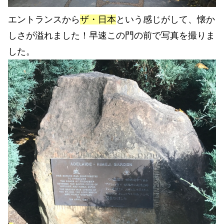
エントランスから
ザ・日本
という感じがして、懐か
しさが溢れました！早速この門の前で写真を撮りま
した。