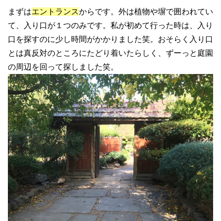
まずは
エントランス
からです。外は植物や塀で囲われてい
て、入り口が１つのみです。私が初めて行った時は、入り
口を探すのに少し時間がかかりました笑。おそらく入り口
とは真反対のところにたどり着いたらしく、ずーっと庭園
の周辺を回って探しました笑。