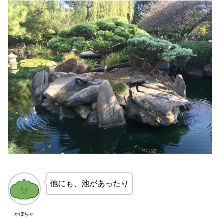
他にも、池があったり
かぼちゃ