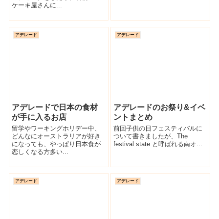
ケーキ屋さんに...
アデレード
アデレード
アデレードで日本の食材
アデレードのお祭り&イベ
が手に入るお店
ントまとめ
留学やワーキングホリデー中、
前回子供の日フェスティバルに
どんなにオーストラリアが好き
ついて書きましたが、The
になっても、やっぱり日本食が
festival state と呼ばれる南オ...
恋しくなる方多い...
アデレード
アデレード