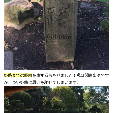
姫路までの距離
を表す石もありました！私は関東出身です
が、つい姫路に思いを馳せてしまいます。