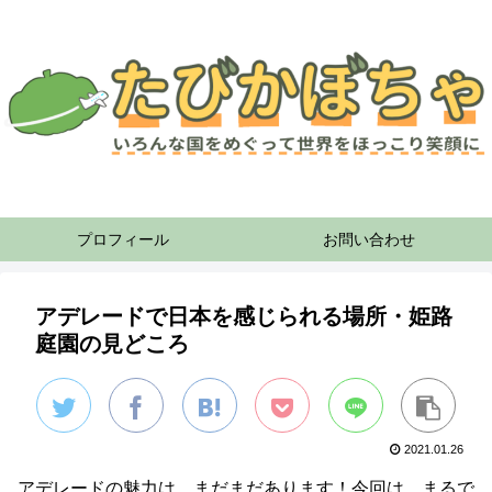
プロフィール
お問い合わせ
アデレードで日本を感じられる場所・姫路
庭園の見どころ
2021.01.26
アデレードの魅力は、まだまだあります！今回は、まるで