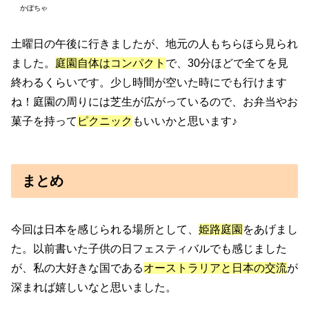
かぼちゃ
土曜日の午後に行きましたが、地元の人もちらほら見られ
ました。
庭園自体はコンパクト
で、30分ほどで全てを見
終わるくらいです。少し時間が空いた時にでも行けます
ね！庭園の周りには芝生が広がっているので、お弁当やお
菓子を持って
ピクニック
もいいかと思います♪
まとめ
今回は日本を感じられる場所として、
姫路庭園
をあげまし
た。以前書いた子供の日フェスティバルでも感じました
が、私の大好きな国である
オーストラリアと日本の交流
が
深まれば嬉しいなと思いました。