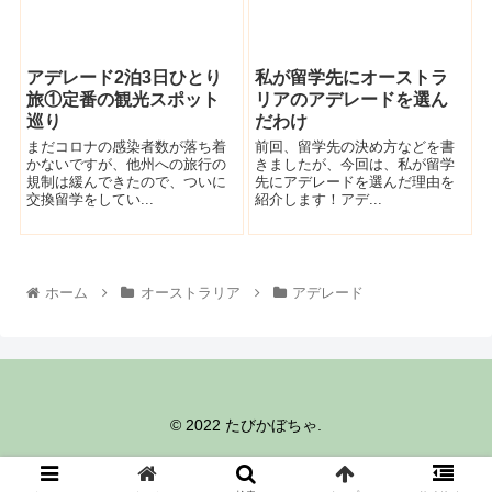
アデレード2泊3日ひとり
私が留学先にオーストラ
旅①定番の観光スポット
リアのアデレードを選ん
巡り
だわけ
まだコロナの感染者数が落ち着
前回、留学先の決め方などを書
かないですが、他州への旅行の
きましたが、今回は、私が留学
規制は緩んできたので、ついに
先にアデレードを選んだ理由を
交換留学をしてい...
紹介します！アデ...
ホーム
オーストラリア
アデレード
© 2022 たびかぼちゃ.