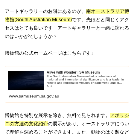
アートギャラリーのお隣にあるのが、
南オーストラリア博
物館(South Australian Museum)
です。先ほどと同じくアク
セスはとても良いです！アートギャラリーと一緒に訪れる
のはいかがでしょうか？
博物館の公式ホームページはこちらです↓
Alive with wonder | SA Museum
The South Australian Museum holds collections of
national and international significance and is a leader in
remote and regional community engagement, and in
Aus...
www.samuseum.sa.gov.au
博物館も特別な展示を除き、無料で見られます。
アボリジ
ニの方達の文化紹介
の展示があり、オーストラリアについ
て理解を深めることができます。また、動物のはく製など