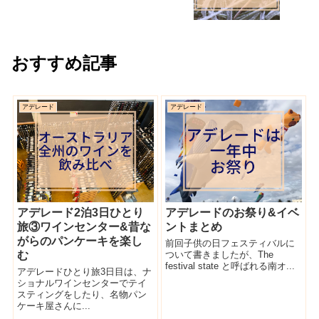
おすすめ記事
アデレード
アデレード
アデレード2泊3日ひとり
アデレードのお祭り&イベ
旅③ワインセンター&昔な
ントまとめ
がらのパンケーキを楽し
前回子供の日フェスティバルに
む
ついて書きましたが、The
festival state と呼ばれる南オ...
アデレードひとり旅3日目は、ナ
ショナルワインセンターでテイ
スティングをしたり、名物パン
ケーキ屋さんに...