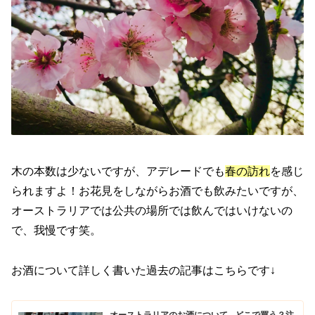
木の本数は少ないですが、アデレードでも
春の訪れ
を感じ
られますよ！お花見をしながらお酒でも飲みたいですが、
オーストラリアでは公共の場所では飲んではいけないの
で、我慢です笑。
お酒について詳しく書いた過去の記事はこちらです↓
オーストラリアのお酒について - どこで買う？注