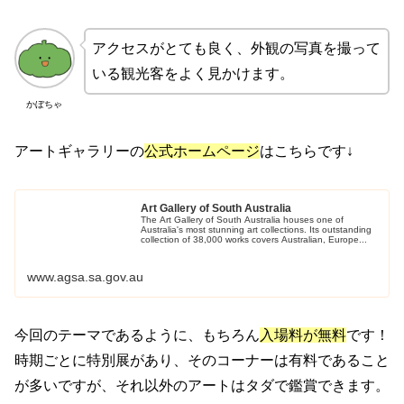
アクセスがとても良く、外観の写真を撮って
いる観光客をよく見かけます。
かぼちゃ
アートギャラリーの
公式ホームページ
はこちらです↓
Art Gallery of South Australia
The Art Gallery of South Australia houses one of
Australia's most stunning art collections. Its outstanding
collection of 38,000 works covers Australian, Europe...
www.agsa.sa.gov.au
今回のテーマであるように、もちろん
入場料が無料
です！
時期ごとに特別展があり、そのコーナーは有料であること
が多いですが、それ以外のアートはタダで鑑賞できます。