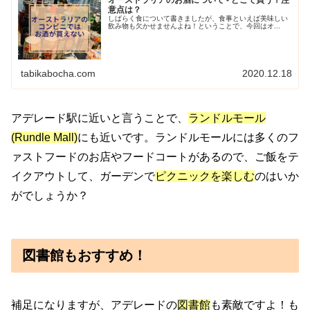
意点は？
しばらく食について書きましたが、食事といえば美味しい
飲み物も欠かせませんよね！ということで、今回はオ...
tabikabocha.com
2020.12.18
アデレード駅に近いと言うことで、
ランドルモール
(Rundle Mall)
にも近いです。ランドルモールには多くのフ
ァストフードのお店やフードコートがあるので、ご飯をテ
イクアウトして、ガーデンで
ピクニックを楽しむ
のはいか
がでしょうか？
図書館もおすすめ！
補足になりますが、アデレードの
図書館
も素敵ですよ！も