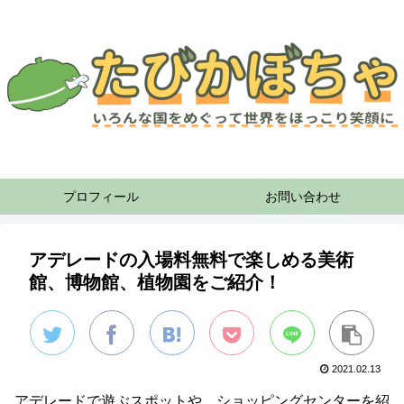
プロフィール
お問い合わせ
アデレードの入場料無料で楽しめる美術
館、博物館、植物園をご紹介！
2021.02.13
アデレードで遊ぶスポットや、ショッピングセンターを紹