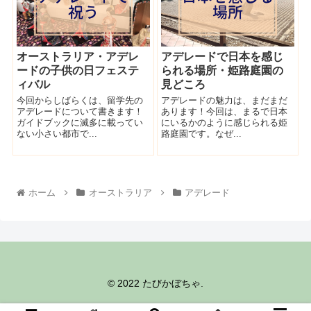
オーストラリア・アデレ
アデレードで日本を感じ
ードの子供の日フェステ
られる場所・姫路庭園の
ィバル
見どころ
今回からしばらくは、留学先の
アデレードの魅力は、まだまだ
アデレードについて書きます！
あります！今回は、まるで日本
ガイドブックに滅多に載ってい
にいるかのように感じられる姫
ない小さい都市で...
路庭園です。なぜ...
ホーム
オーストラリア
アデレード
© 2022 たびかぼちゃ.