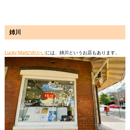
姉川
Lucky Martの向かい
には、姉川というお店もあります。