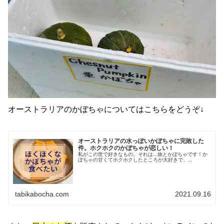
オーストラリアのかぼちゃについてはこちらをどうぞ↓
オーストラリアの水っぽいかぼちゃに完敗した
件。ホクホクのかぼちゃが恋しい！
私がこの世で好きなもの。それは...旅とかぼちゃです！か
ぼちゃの甘くてホクホクしたところが大好きで、...
tabikabocha.com
2021.09.16