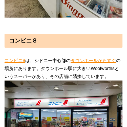
コンビニ８
コンビニ8
は、シドニー中心部の
タウンホールからすぐ
の
場所にあります。タウンホール駅に大きいWoolworthsと
いうスーパーがあり、その店舗に隣接しています。