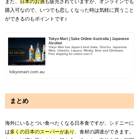
また、
日本のお酒
も販売されていますが、オンラインでも
購入可なので、いつでも恋しくなった時は気軽に買うこと
ができるのもポイントです♪
Tokyo Mart | Sake Online Australia | Japanese
Alcohol
Tokyo Mart has Japan's best Sake, Shochu, Japanese
Wine, Umeshu, Liqueur, Whisky, Beer and Drinkware.
Free shipping for orders over 0
tokyomart.com.au
まとめ
海外にいるとつい食べたくなる日本食ですが、シドニーに
は
多くの日本のスーパーがあり
、食材の調達ができます。