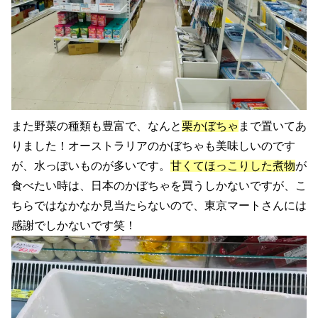
また野菜の種類も豊富で、なんと
栗かぼちゃ
まで置いてあ
りました！オーストラリアのかぼちゃも美味しいのです
が、水っぽいものが多いです。
甘くてほっこりした煮物
が
食べたい時は、日本のかぼちゃを買うしかないですが、こ
ちらではなかなか見当たらないので、東京マートさんには
感謝でしかないです笑！