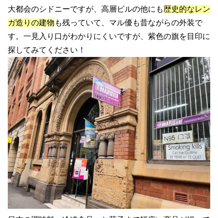
大都会のシドニーですが、高層ビルの他にも
歴史的なレン
ガ造りの建物
も残っていて、マル優も昔ながらの外装で
す。一見入り口がわかりにくいですが、紫色の旗を目印に
探してみてください！