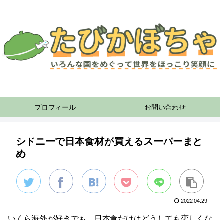
プロフィール
お問い合わせ
シドニーで日本食材が買えるスーパーまと
め
2022.04.29
いくら海外が好きでも、日本食だけはどうしても恋しくな