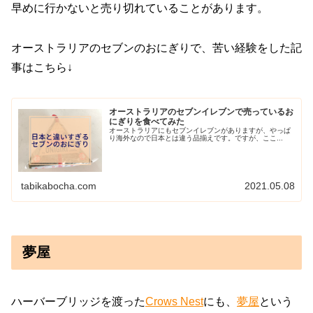
早めに行かないと売り切れていることがあります。
オーストラリアのセブンのおにぎりで、苦い経験をした記
事はこちら↓
オーストラリアのセブンイレブンで売っているお
にぎりを食べてみた
オーストラリアにもセブンイレブンがありますが、やっぱ
り海外なので日本とは違う品揃えです。ですが、ここ...
tabikabocha.com
2021.05.08
夢屋
ハーバーブリッジを渡った
Crows Nest
にも、
夢屋
という