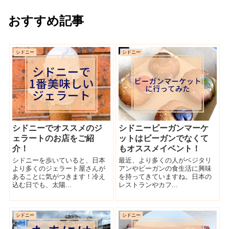
おすすめ記事
シドニー
シドニー
シドニーでオススメのジ
シドニービーガンマーケ
ェラートのお店をご紹
ットはビーガンでなくて
介！
もオススメイベント！
シドニーを歩いていると、日本
最近、より多くの人がベジタリ
より多くのジェラート屋さんが
アンやビーガンの食生活に興味
あることに気がつきます！冷え
を持ってきていますね。日本の
込む日でも、太陽...
レストランやカフ...
シドニー
シドニー