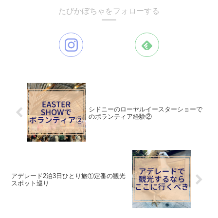
たびかぼちゃをフォローする
シドニーのローヤルイースターショーで
のボランティア経験②
アデレード2泊3日ひとり旅①定番の観光
スポット巡り