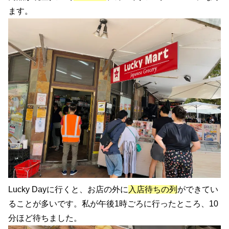
ます。
Lucky Dayに行くと、お店の外に
入店待ちの列
ができてい
ることが多いです。私が午後1時ごろに行ったところ、10
分ほど待ちました。