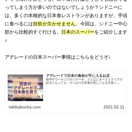
ってしまう方が多いのではないでしょうか？シドニーに
は、多くの本格的な日本食レストランがありますが、手頃
に食べるには
自炊が欠かせません
。今回は、シドニー中心
部から比較的すぐ行ける、
日本のスーパー
をご紹介します
♪
アデレードの日本スーパー事情はこちらをどうぞ↓
アデレードで日本の食材が手に入るお店
留学やワーキングホリデー中、どんなにオーストラリアが
好きになっても、やっぱり日本食が恋しくなる方多い...
tabikabocha.com
2021.02.11