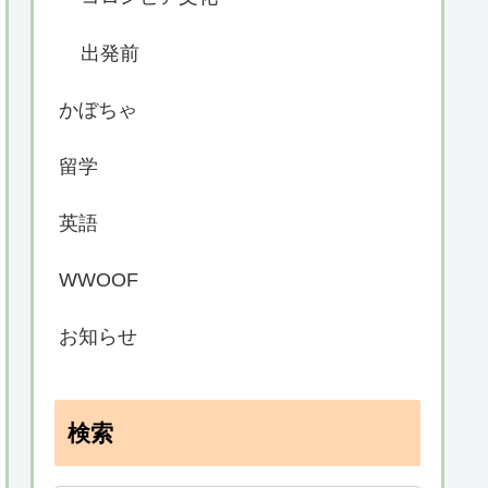
出発前
かぼちゃ
留学
英語
WWOOF
お知らせ
検索