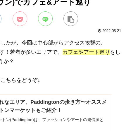
タウン)でカフェ&アート巡り
2022.05.21
ましたが、今回は中心部からアクセス抜群の、
す！若者が多いエリアで、
カフェやアート巡り
をし
うか？
こちらをどうぞ↓
なエリア、Paddingtonの歩き方〜オススメ
トンマーケットもご紹介！
ン(Paddington)は、ファッションやアートの発信源と