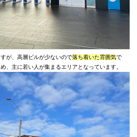
ますが、高層ビルが少ないので
落ち着いた雰囲気
で
ため、主に若い人が集まるエリアとなっています。