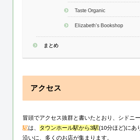
Taste Organic
Elizabeth’s Bookshop
まとめ
アクセス
冒頭でアクセス抜群と書いたとおり、シドニ
駅
は、
タウンホール駅から3駅
(10分ほど)にあり
沿いに、多くのお店が集まります。