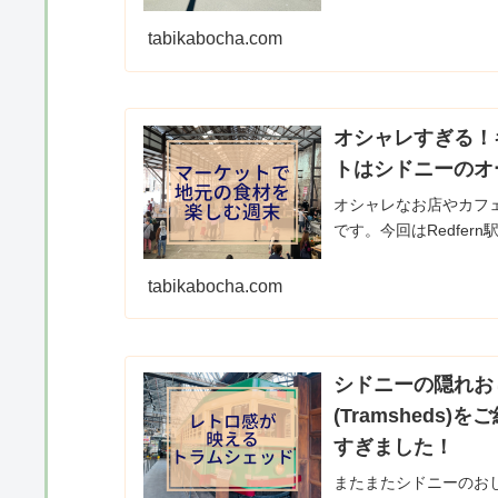
tabikabocha.com
オシャレすぎる！
トはシドニーのオ
オシャレなお店やカフ
です。今回はRedfern駅.
tabikabocha.com
シドニーの隠れお
(Tramshed
すぎました！
またまたシドニーのお