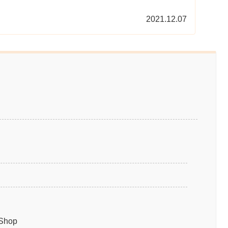
2021.12.07
 Shop