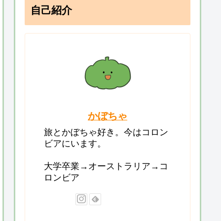
自己紹介
かぼちゃ
旅とかぼちゃ好き。今はコロン
ビアにいます。
大学卒業→オーストラリア→コ
ロンビア