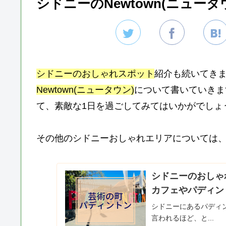
シドニーのNewtown(ニュー
シドニーのおしゃれスポット
紹介も続いてき
Newtown(ニュータウン)
について書いていきま
て、素敵な1日を過ごしてみてはいかがでしょ
その他のシドニーおしゃれエリアについては、
シドニーのおしゃれ
カフェやパディン
シドニーにあるパディント
言われるほど、と...