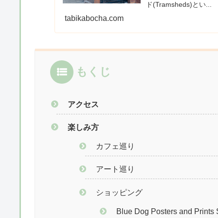
ド(Tramsheds)とい...
tabikabocha.com
もくじ
アクセス
楽しみ方
カフェ巡り
アート巡り
ショッピング
Blue Dog Posters and Prints