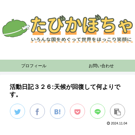
プロフィール
お問い合わせ
活動日記３２６:天候が回復して何よりで
す。
2024.11.04