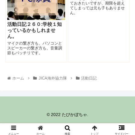
ておきたいですが、期限を超え
てしまっては元も子もありませ
ん。
活動日記２６０:学校１知
っているかもしれませ
ん。
マイクの繋ぎ方も、パソコンと
スピーカーの繋ぎ方も、音量調
節もバッチリです。
ホーム
JICA海外協力隊
活動日記
© 2022 たびかぼちゃ.
メニュー
ホーム
検索
トップ
サイドバー