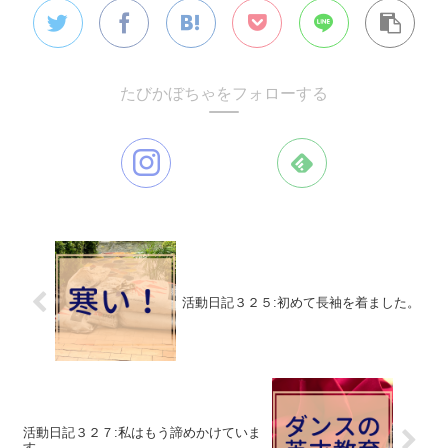
たびかぼちゃをフォローする
活動日記３２５:初めて長袖を着ました。
活動日記３２７:私はもう諦めかけていま
す。