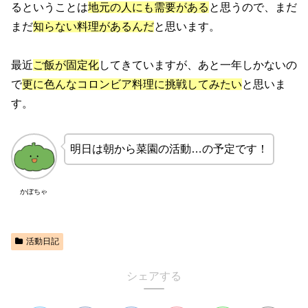
るということは
地元の人にも需要がある
と思うので、まだ
まだ
知らない料理があるんだ
と思います。
最近
ご飯が固定化
してきていますが、あと一年しかないの
で
更に色んなコロンビア料理に挑戦してみたい
と思いま
す。
明日は朝から菜園の活動…の予定です！
かぼちゃ
活動日記
シェアする