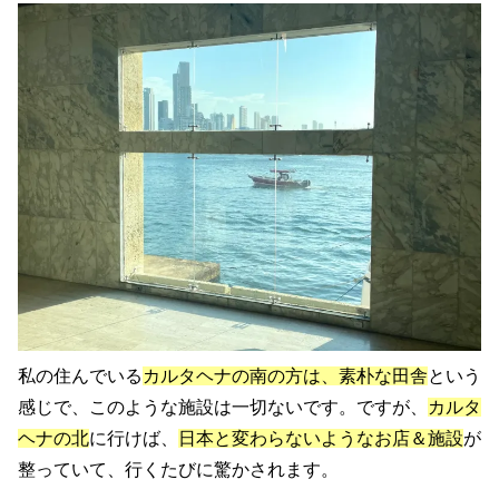
私の住んでいる
カルタヘナの南の方は、素朴な田舎
という
感じで、このような施設は一切ないです。ですが、
カルタ
ヘナの北
に行けば、
日本と変わらないようなお店＆施設
が
整っていて、行くたびに驚かされます。