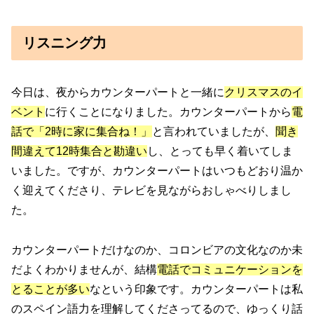
リスニング力
今日は、夜からカウンターパートと一緒に
クリスマスのイ
ベント
に行くことになりました。カウンターパートから
電
話で「2時に家に集合ね！」
と言われていましたが、
聞き
間違えて12時集合と勘違い
し、とっても早く着いてしま
いました。ですが、カウンターパートはいつもどおり温か
く迎えてくださり、テレビを見ながらおしゃべりしまし
た。
カウンターパートだけなのか、コロンビアの文化なのか未
だよくわかりませんが、結構
電話でコミュニケーションを
とることが多い
なという印象です。カウンターパートは私
のスペイン語力を理解してくださってるので、ゆっくり話