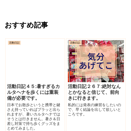
おすすめ記事
活動日記
活動日記
活動日記４５:暑すぎるカ
活動日記２６７:絶対なん
ルタヘナを歩くには重装
とかなると信じて、前向
備が必要です。
きに行きます。
日本でお散歩というと携帯と鍵
私的には発表の練習をしたいの
さえ持っていればプラッと出ら
で、早く結論を出して欲しいと
れますが、暑いカルタヘナでは
ころです。
そうとは行きません。暑さ＆日
差し対策で持ち歩くグッズをま
とめてみました。