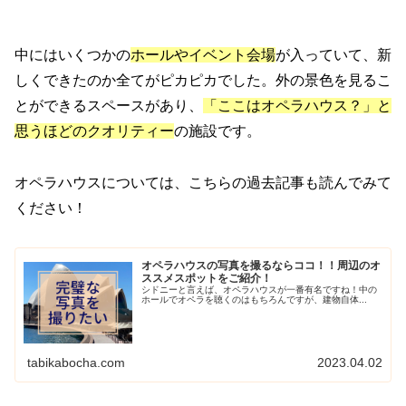
中にはいくつかの
ホールやイベント会場
が入っていて、新
しくできたのか全てがピカピカでした。外の景色を見るこ
とができるスペースがあり、
「ここはオペラハウス？」と
思うほどのクオリティー
の施設です。
オペラハウスについては、こちらの過去記事も読んでみて
ください！
オペラハウスの写真を撮るならココ！！周辺のオ
ススメスポットをご紹介！
シドニーと言えば、オペラハウスが一番有名ですね！中の
ホールでオペラを聴くのはもちろんですが、建物自体...
tabikabocha.com
2023.04.02