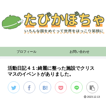
プロフィール
お問い合わせ
活動日記４１:綺麗に整った施設でクリス
マスのイベントがありました。
2023.12.13