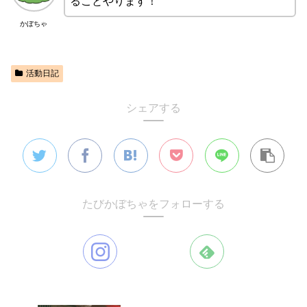
ることやります！
かぼちゃ
活動日記
シェアする
たびかぼちゃをフォローする