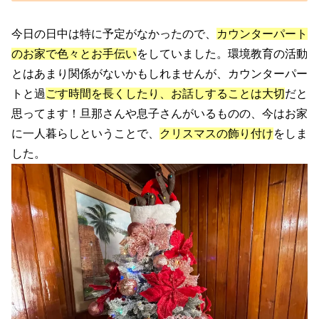
今日の日中は特に予定がなかったので、
カウンターパート
のお家で色々とお手伝い
をしていました。環境教育の活動
とはあまり関係がないかもしれませんが、カウンターパー
トと過
ごす時間を長くしたり、お話しすることは大切
だと
思ってます！旦那さんや息子さんがいるものの、今はお家
に一人暮らしということで、
クリスマスの飾り付け
をしま
した。