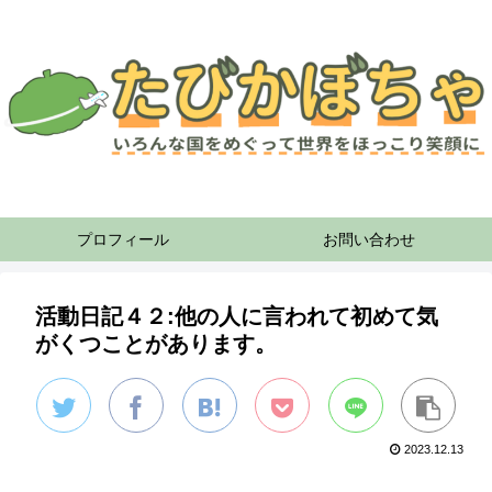
プロフィール
お問い合わせ
活動日記４２:他の人に言われて初めて気
がくつことがあります。
2023.12.13