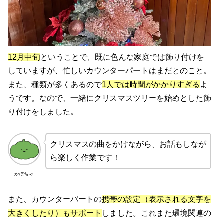
12月中旬
ということで、既に色んな家庭では飾り付けを
していますが、忙しいカウンターパートはまだとのこと。
また、種類が多くあるので
1人では時間がかかりすぎる
よ
うです。なので、一緒にクリスマスツリーを始めとした飾
り付けをしました。
クリスマスの曲をかけながら、お話もしなが
ら楽しく作業です！
かぼちゃ
また、カウンターパートの
携帯の設定（表示される文字を
大きくしたり）もサポート
しました。これまた環境関連の