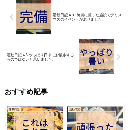
活動日記４１:綺麗に整った施設でクリス
マスのイベントがありました。
活動日記４3:やっぱり日中にお散歩する
ものではないと思いました。
おすすめ記事
活動日記
活動日記