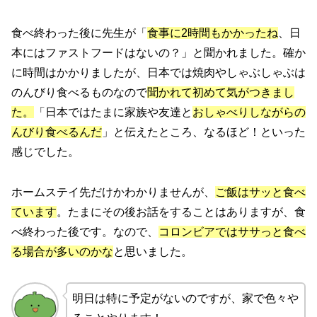
食べ終わった後に先生が「
食事に2時間もかかったね
、日
本にはファストフードはないの？」と聞かれました。確か
に時間はかかりましたが、日本では焼肉やしゃぶしゃぶは
のんびり食べるものなので
聞かれて初めて気がつきまし
た。
「日本ではたまに家族や友達と
おしゃべりしながらの
んびり食べるんだ
」と伝えたところ、なるほど！といった
感じでした。
ホームステイ先だけかわかりませんが、
ご飯はサッと食べ
ています
。たまにその後お話をすることはありますが、食
べ終わった後です。なので、
コロンビアではササっと食べ
る場合が多いのかな
と思いました。
明日は特に予定がないのですが、家で色々や