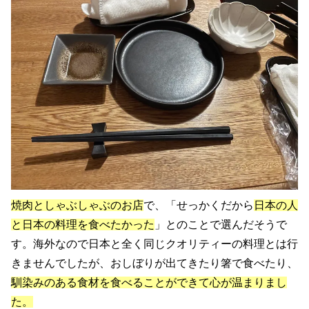
焼肉としゃぶしゃぶのお店
で、「せっかくだから
日本の人
と日本の料理を食べたかった
」とのことで選んだそうで
す。海外なので日本と全く同じクオリティーの料理とは行
きませんでしたが、おしぼりが出てきたり箸で食べたり、
馴染みのある食材を食べることができて心が温まりまし
た。