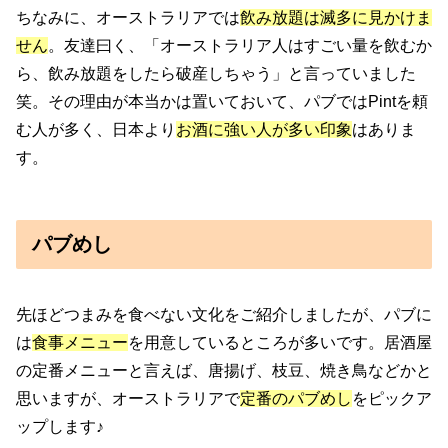
ちなみに、オーストラリアでは
飲み放題は滅多に見かけま
せん
。友達曰く、「オーストラリア人はすごい量を飲むか
ら、飲み放題をしたら破産しちゃう」と言っていました
笑。その理由が本当かは置いておいて、パブではPintを頼
む人が多く、日本より
お酒に強い人が多い印象
はありま
す。
パブめし
先ほどつまみを食べない文化をご紹介しましたが、パブに
は
食事メニュー
を用意しているところが多いです。居酒屋
の定番メニューと言えば、唐揚げ、枝豆、焼き鳥などかと
思いますが、オーストラリアで
定番のパブめし
をピックア
ップします♪