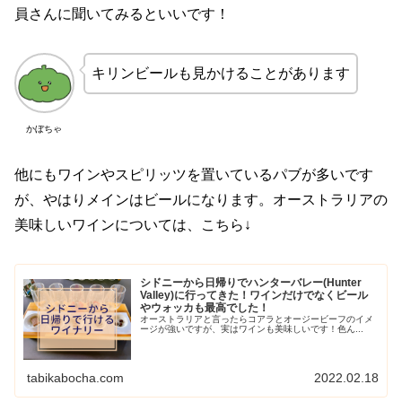
員さんに聞いてみるといいです！
キリンビールも見かけることがあります
かぼちゃ
他にもワインやスピリッツを置いているパブが多いです
が、やはりメインはビールになります。オーストラリアの
美味しいワインについては、こちら↓
シドニーから日帰りでハンターバレー(Hunter
Valley)に行ってきた！ワインだけでなくビール
やウォッカも最高でした！
オーストラリアと言ったらコアラとオージービーフのイメ
ージが強いですが、実はワインも美味しいです！色ん...
tabikabocha.com
2022.02.18