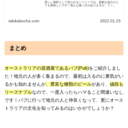
美しい港町として知られるシドニーでは、新鮮な魚介がと
ても美味しいです！色んな食べ方がありますが、フィ...
tabikabocha.com
2022.01.23
まとめ
オーストラリアの居酒屋であるパブ(Pub)
をご紹介しまし
た！地元の人が多く集まるので、最初は入るのに勇気がい
るかも知れませんが
、豊富な種類のビール
があり、
値段も
リーズナブル
なので、一度入ったらハマること間違いなし
です！パブに行って地元の人と仲良くなって、更にオース
トラリアの文化を知ってみるのはいかがでしょうか？