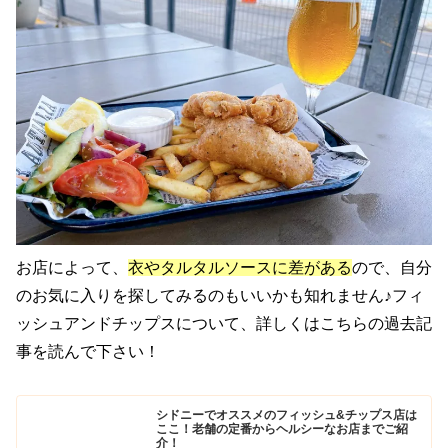
お店によって、
衣やタルタルソースに差がある
ので、自分
のお気に入りを探してみるのもいいかも知れません♪フィ
ッシュアンドチップスについて、詳しくはこちらの過去記
事を読んで下さい！
シドニーでオススメのフィッシュ&チップス店は
ここ！老舗の定番からヘルシーなお店までご紹
介！