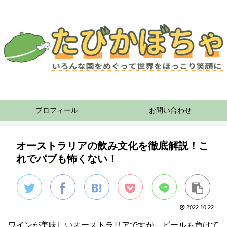
プロフィール
お問い合わせ
オーストラリアの飲み文化を徹底解説！こ
れでパブも怖くない！
2022.10.22
ワインが美味しいオーストラリアですが、ビールも負けて