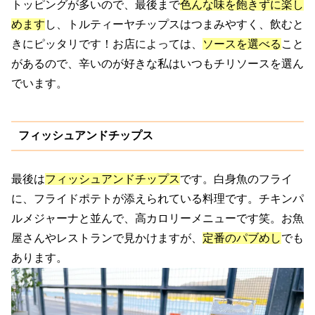
トッピングが多いので、最後まで
色んな味を飽きずに楽し
めます
し、トルティーヤチップスはつまみやすく、飲むと
きにピッタリです！お店によっては、
ソースを選べる
こと
があるので、辛いのが好きな私はいつもチリソースを選ん
でいます。
フィッシュアンドチップス
最後は
フィッシュアンドチップス
です。白身魚のフライ
に、フライドポテトが添えられている料理です。チキンパ
ルメジャーナと並んで、高カロリーメニューです笑。お魚
屋さんやレストランで見かけますが、
定番のパブめし
でも
あります。