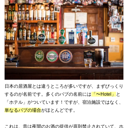
日本の居酒屋とは違うところが多いですが、まずびっくり
するのが名前です。多くのパブの名前には
「〜Hotel」
と
「ホテル」がついています！ですが、宿泊施設ではなく、
単なるパブの場合
がほとんどです。
これは、昔は夜間のお酒の提供が原則禁止されていて、ホ