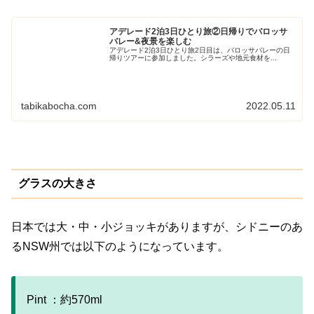
アデレード2泊3日ひとり旅②日帰りでバロッサ
バレー&夜景を楽しむ
アデレード2泊3日ひとり旅2日目は、バロッサバレーの日
帰りツアーに参加しました。シラーズや地元食材を...
tabikabocha.com
2022.05.11
グラスの大きさ
日本では大・中・小ジョッキがありますが、シドニーのあ
るNSW州では以下のようになっています。
Pint ：約570ml