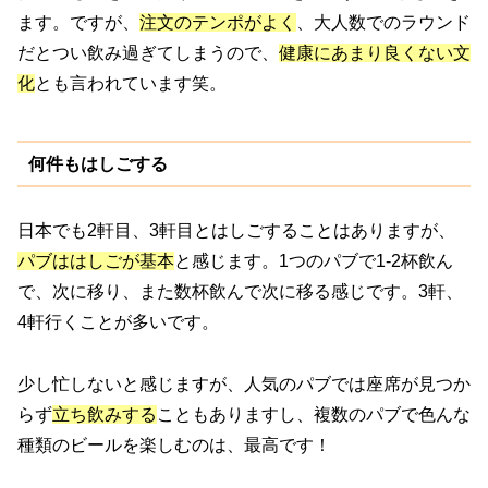
ます。ですが、
注文のテンポがよく
、大人数でのラウンド
だとつい飲み過ぎてしまうので、
健康にあまり良くない文
化
とも言われています笑。
何件もはしごする
日本でも2軒目、3軒目とはしごすることはありますが、
パブははしごが基本
と感じます。1つのパブで1-2杯飲ん
で、次に移り、また数杯飲んで次に移る感じです。3軒、
4軒行くことが多いです。
少し忙しないと感じますが、人気のパブでは座席が見つか
らず
立ち飲みする
こともありますし、複数のパブで色んな
種類のビールを楽しむのは、最高です！