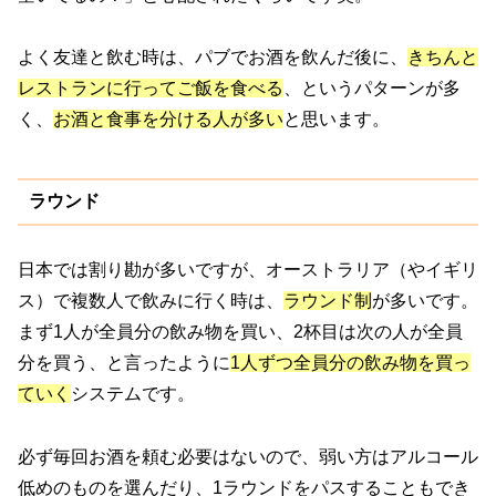
よく友達と飲む時は、パブでお酒を飲んだ後に、
きちんと
レストランに行ってご飯を食べる
、というパターンが多
く、
お酒と食事を分ける人が多い
と思います。
ラウンド
日本では割り勘が多いですが、オーストラリア（やイギリ
ス）で複数人で飲みに行く時は、
ラウンド制
が多いです。
まず1人が全員分の飲み物を買い、2杯目は次の人が全員
分を買う、と言ったように
1人ずつ全員分の飲み物を買っ
ていく
システムです。
必ず毎回お酒を頼む必要はないので、弱い方はアルコール
低めのものを選んだり、1ラウンドをパスすることもでき