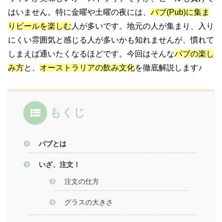
はいません。特に金曜や土曜の夜には、
パブ(Pub)に集ま
りビールを楽しむ
人が多いです。地元の人が集まり、入り
にくい雰囲気と感じる人が多いかも知れませんが、慣れて
しまえば通いたくなるほどです。今回はそんな
パブの楽し
み方
と、
オーストラリアの飲み文化
を徹底解説します♪
もくじ
パブとは
いざ、注文！
注文の仕方
グラスの大きさ