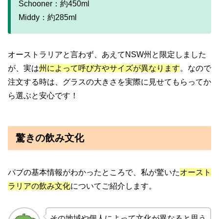
Schooner：約450ml
Middy：約285ml
オーストラリアと言わず、あえてNSW州と限定しました
が、実は
州によって呼び方やサイズが異なります
。なので
注文する時は、グラスの大きさを実際に見せてもらってか
ら選ぶと安心です！
驚きの飲み文化
パブの基本情報がわかったところで、私が驚いた
オースト
ラリアの飲み文化
についてご紹介します。
その地域や個人によって文化が異なると思う