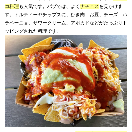
コ料理
も人気です。パブでは、よく
ナチョス
を見かけま
す。トルティーヤチップスに、ひき肉、お豆、チーズ、ハ
ラペーニョ、サワークリーム、アボカドなどがたっぷりト
ッピングされた料理です。