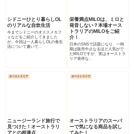
シドニーひとり暮らしOL
栄養満点MILOは、ミロと
のリアルな自炊生活
発音しない？本場オース
トラリアのMILOをご紹
今までシドニーのオススメカフ
ェなどをご紹介してきました
介！
が、今回は一人暮らしOLの食生
日本のSNSで話題になり、一時
活について書いて...
期は販売中止なるほど人気がで
たMILOですが、実はオーストラ
リア発祥な...
オーストラリア
オーストラリア
ニュージーランド旅行で
オーストラリアのスーパ
見つけた！オーストラリ
ーで気になる商品を試し
アとの相違点
てみた！