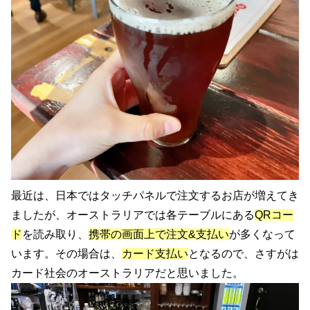
最近は、日本ではタッチパネルで注文するお店が増えてき
ましたが、オーストラリアでは各テーブルにある
QRコー
ド
を読み取り、
携帯の画面上で注文&支払い
が多くなって
います。その場合は、
カード支払い
となるので、さすがは
カード社会のオーストラリアだと思いました。