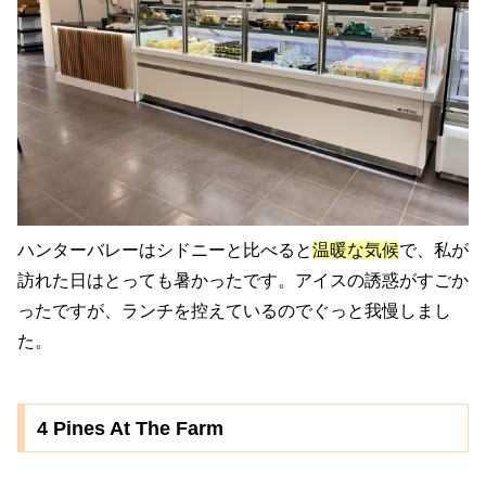
ハンターバレーはシドニーと比べると
温暖な気候
で、私が
訪れた日はとっても暑かったです。アイスの誘惑がすごか
ったですが、ランチを控えているのでぐっと我慢しまし
た。
4 Pines At The Farm