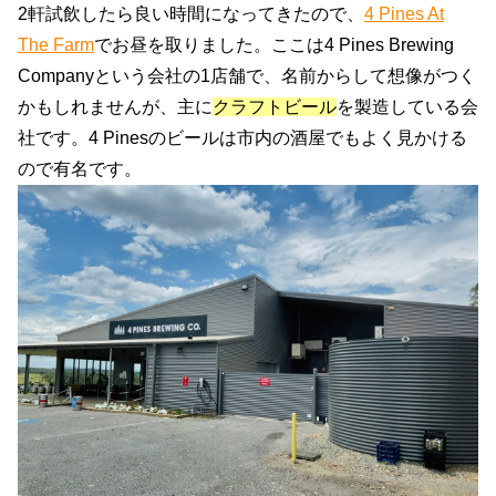
2軒試飲したら良い時間になってきたので、
4 Pines At
The Farm
でお昼を取りました。ここは4 Pines Brewing
Companyという会社の1店舗で、名前からして想像がつく
かもしれませんが、主に
クラフトビール
を製造している会
社です。4 Pinesのビールは市内の酒屋でもよく見かける
ので有名です。