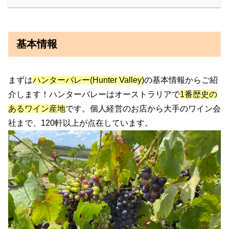
基本情報
まずは
ハンターバレー(Hunter Valley)
の基本情報からご紹
介します！ハンターバレーはオーストラリアで
1番歴史の
あるワイン産地
です。個人経営のお店から大手のワイン会
社まで、120軒以上が点在しています。