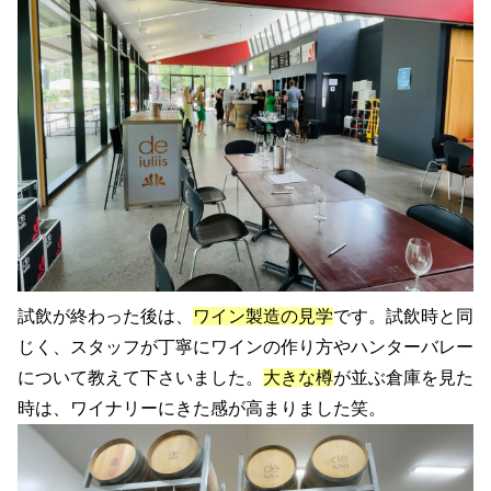
試飲が終わった後は、
ワイン製造の見学
です。試飲時と同
じく、スタッフが丁寧にワインの作り方やハンターバレー
について教えて下さいました。
大きな樽
が並ぶ倉庫を見た
時は、ワイナリーにきた感が高まりました笑。