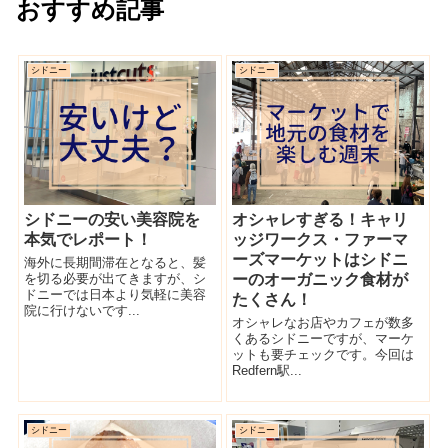
おすすめ記事
シドニー
シドニー
シドニーの安い美容院を
オシャレすぎる！キャリ
本気でレポート！
ッジワークス・ファーマ
ーズマーケットはシドニ
海外に長期間滞在となると、髪
を切る必要が出てきますが、シ
ーのオーガニック食材が
ドニーでは日本より気軽に美容
たくさん！
院に行けないです...
オシャレなお店やカフェが数多
くあるシドニーですが、マーケ
ットも要チェックです。今回は
Redfern駅...
シドニー
シドニー