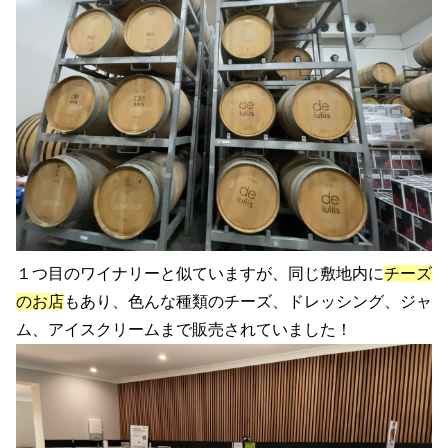
１つ目のワイナリーと似ていますが、同じ敷地内に
チーズ
のお店
もあり、色んな種類のチーズ、ドレッシング、ジャ
ム、アイスクリームまで販売されていました！