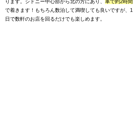
ります。シドニー中心部から北の方にあり、
車で約2時間
で着きます！もちろん数泊して満喫しても良いですが、1
日で数軒のお店を回るだけでも楽しめます。