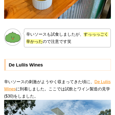
辛いソースも試食しましたが、
すっっっごく
辛かった
ので注意です笑
De Luliis Wines
辛いソースの刺激がようやく収まってきた頃に、
De Luliis
Wines
に到着しました。ここでは試飲とワイン製造の見学
($30)をしました。