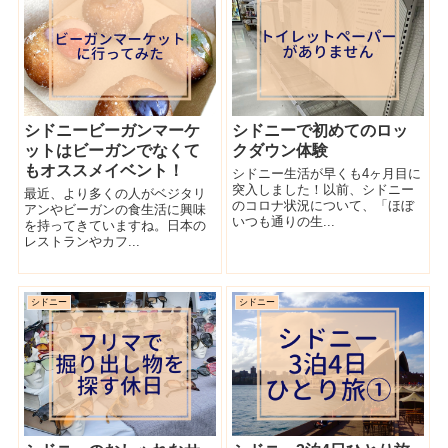
シドニービーガンマーケ
シドニーで初めてのロッ
ットはビーガンでなくて
クダウン体験
もオススメイベント！
シドニー生活が早くも4ヶ月目に
突入しました！以前、シドニー
最近、より多くの人がベジタリ
のコロナ状況について、「ほぼ
アンやビーガンの食生活に興味
いつも通りの生...
を持ってきていますね。日本の
レストランやカフ...
シドニー
シドニー