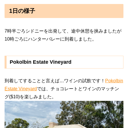
1日の様子
7時半ごろシドニーを出発して、途中休憩を挟みましたが
10時ごろにハンターバレーに到着しました。
Pokolbin Estate Vineyard
到着してすることと言えば…ワインの試飲です！
Pokolbin
Estate Vineyard
では、チョコレートとワインのマッチン
グ($10)を楽しみました。