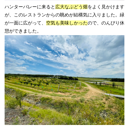
ハンターバレーに来ると
広大なぶどう畑
をよく見かけます
が、このレストランからの眺めが結構気に入りました。緑
が一面に広がって、
空気も美味しかった
ので、のんびり休
憩ができました。