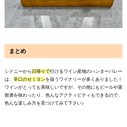
まとめ
シドニーから
日帰りで
行けるワイン産地のハンターバレー
は、
辛口のセミヨン
を扱うワイナリーが多くありました！
ワインがとっても美味しいですが、その他にもビールや蒸
留酒を味わったり、色んなアクティビティもできるので、
色んな楽しみ方を見つけてみて下さい♪