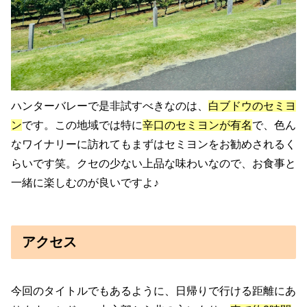
ハンターバレーで是非試すべきなのは、
白ブドウのセミヨ
ン
です。この地域では特に
辛口のセミヨンが有名
で、色ん
なワイナリーに訪れてもまずはセミヨンをお勧めされるく
らいです笑。クセの少ない上品な味わいなので、お食事と
一緒に楽しむのが良いですよ♪
アクセス
今回のタイトルでもあるように、日帰りで行ける距離にあ