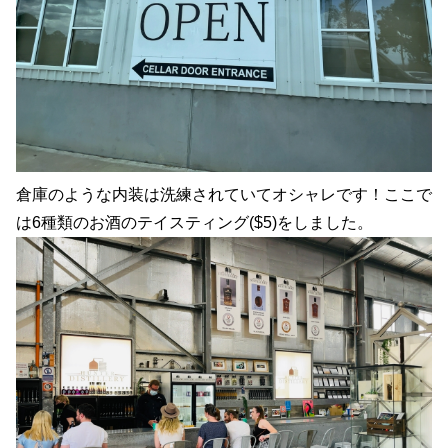
倉庫のような内装は洗練されていてオシャレです！ここで
は6種類のお酒のテイスティング($5)をしました。