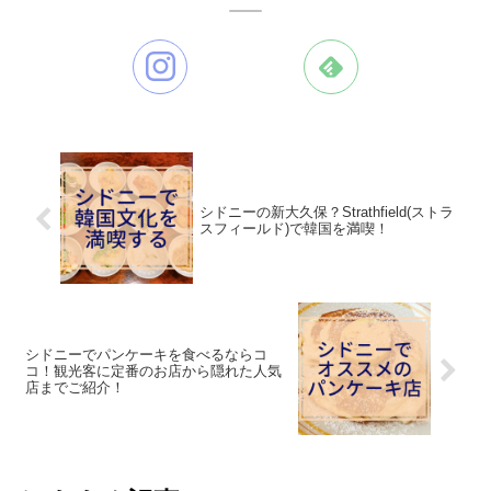
シドニーの新大久保？Strathfield(ストラ
スフィールド)で韓国を満喫！
シドニーでパンケーキを食べるならコ
コ！観光客に定番のお店から隠れた人気
店までご紹介！