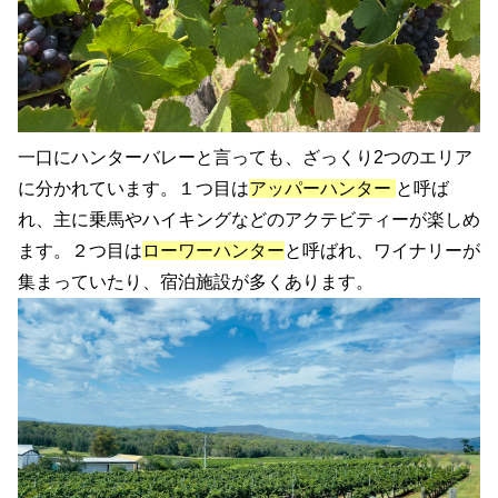
一口にハンターバレーと言っても、ざっくり2つのエリア
に分かれています。１つ目は
アッパーハンター
と呼ば
れ、主に乗馬やハイキングなどのアクテビティーが楽しめ
ます。２つ目は
ローワーハンター
と呼ばれ、ワイナリーが
集まっていたり、宿泊施設が多くあります。