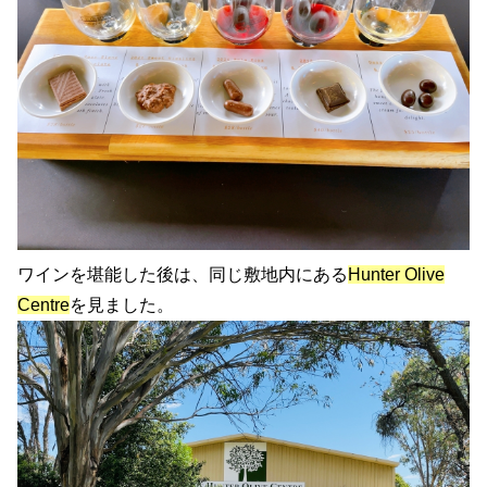
ワインを堪能した後は、同じ敷地内にある
Hunter Olive
Centre
を見ました。