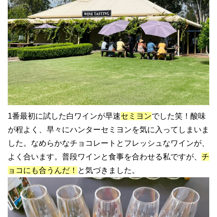
1番最初に試した白ワインが早速
セミヨン
でした笑！酸味
が程よく、早々にハンターセミヨンを気に入ってしまいま
した。なめらかなチョコレートとフレッシュなワインが、
よく合います。普段ワインと食事を合わせる私ですが、
チ
ョコにも合うんだ！
と気づきました。