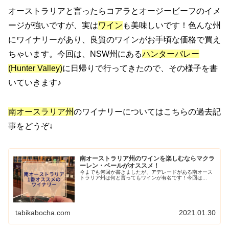
オーストラリアと言ったらコアラとオージービーフのイメ
ージが強いですが、実は
ワイン
も美味しいです！色んな州
にワイナリーがあり、良質のワインがお手頃な価格で買え
ちゃいます。今回は、NSW州にある
ハンターバレー
(Hunter Valley)
に日帰りで行ってきたので、その様子を書
いていきます♪
南オースラリア州
のワイナリーについてはこちらの過去記
事をどうぞ↓
南オーストラリア州のワインを楽しむならマクラ
ーレン・ベールがオススメ！
今までも何回か書きましたが、アデレードがある南オース
トラリア州は何と言ってもワインが有名です！今回は...
tabikabocha.com
2021.01.30