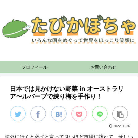
プロフィール
お問い合わせ
日本では見かけない野菜 in オーストラリ
ア〜ルバーブで練り梅を手作り！
2022.06.26
海外に行くと必ずと言って良いほど市場に訪れて、珍しい