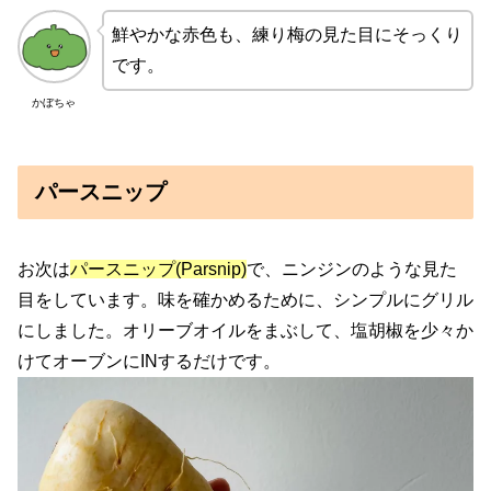
鮮やかな赤色も、練り梅の見た目にそっくり
です。
かぼちゃ
パースニップ
お次は
パースニップ(Parsnip)
で、ニンジンのような見た
目をしています。味を確かめるために、シンプルにグリル
にしました。オリーブオイルをまぶして、塩胡椒を少々か
けてオーブンにINするだけです。