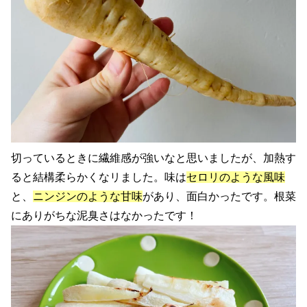
切っているときに繊維感が強いなと思いましたが、加熱す
ると結構柔らかくなリました。味は
セロリのような風味
と、
ニンジンのような甘味
があり、面白かったです。根菜
にありがちな泥臭さはなかったです！