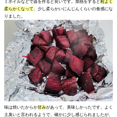
ミホイルなどで器を作ると良いです。加熱をすると
程よく
柔らかくなって
、少し柔らかいにんじんくらいの食感にな
りました。
味は焼いたからか
甘み
があって、美味しかったです。よく
土臭いと言われるようで、確かに少し感じられましたが、