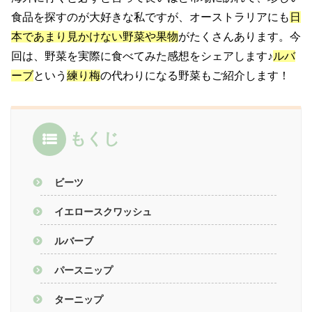
食品を探すのが大好きな私ですが、オーストラリアにも
日
本であまり見かけない野菜や果物
がたくさんあります。今
回は、野菜を実際に食べてみた感想をシェアします♪
ルバ
ーブ
という
練り梅
の代わりになる野菜もご紹介します！
もくじ
ビーツ
イエロースクワッシュ
ルバーブ
パースニップ
ターニップ