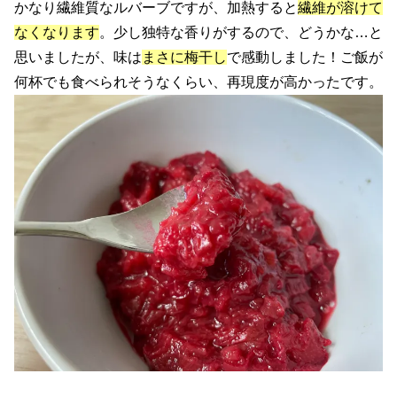
かなり繊維質なルバーブですが、加熱すると
繊維が溶けて
なくなります
。少し独特な香りがするので、どうかな…と
思いましたが、味は
まさに梅干し
で感動しました！ご飯が
何杯でも食べられそうなくらい、再現度が高かったです。