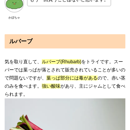
かぼちゃ
ルバーブ
気を取り直して、
ルバーブ(Rhubarb)
をトライです。スー
パーでは葉っぱが落とされて販売されていることが多いの
で問題ないですが、
葉っぱ部分には毒がある
ので、赤い茎
のみを食べます。
強い酸味
があり、主にジャムとして食べ
られます。