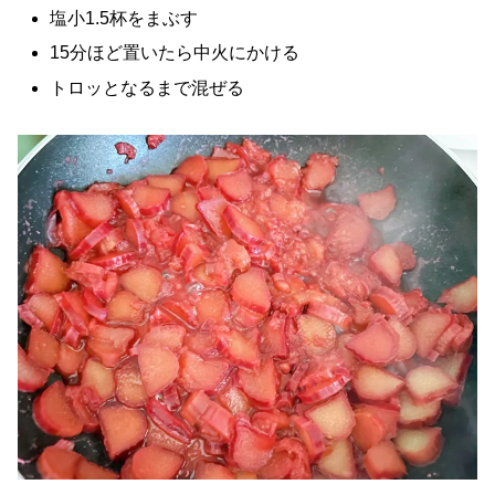
塩小1.5杯をまぶす
15分ほど置いたら中火にかける
トロッとなるまで混ぜる