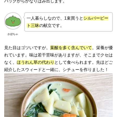
バックからかなりはみ出します。
一人暮らしなので、1束買うと
シルバービー
ト三昧
の献立です。
かぼちゃ
見た目はゴツいですが、
葉酸を多く含んでいて
、栄養が優
れています。味は若干苦味がありますが、そこまでクセは
なく、
ほうれん草の代わり
として食べられます。先ほどご
紹介したスウィードと一緒に、シチューを作りました！