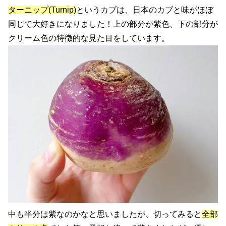
ターニップ(Turnip)
というカブは、日本のカブと味がほぼ
同じで大好きになりました！上の部分が紫色、下の部分が
クリーム色の特徴的な見た目をしています。
中も半分は紫なのかなと思いましたが、切ってみると
全部