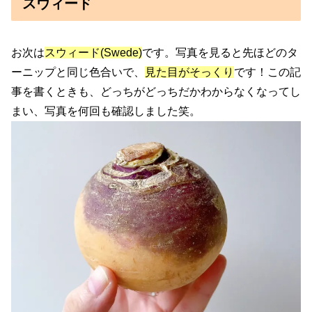
スウィード
お次は
スウィード(Swede)
です。写真を見ると先ほどのタ
ーニップと同じ色合いで、
見た目がそっくり
です！この記
事を書くときも、どっちがどっちだかわからなくなってし
まい、写真を何回も確認しました笑。