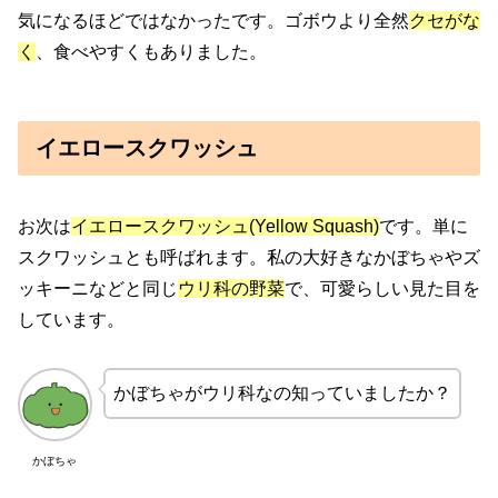
気になるほどではなかったです。ゴボウより全然
クセがな
く
、食べやすくもありました。
イエロースクワッシュ
お次は
イエロースクワッシュ(Yellow Squash)
です。単に
スクワッシュとも呼ばれます。私の大好きなかぼちゃやズ
ッキーニなどと同じ
ウリ科の野菜
で、可愛らしい見た目を
しています。
かぼちゃがウリ科なの知っていましたか？
かぼちゃ