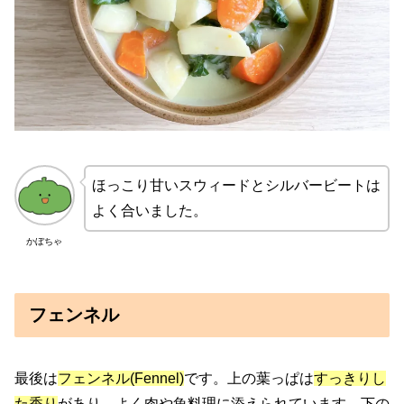
ほっこり甘いスウィードとシルバービートは
よく合いました。
かぼちゃ
フェンネル
最後は
フェンネル(Fennel)
です。上の葉っぱは
すっきりし
た香り
があり、よく肉や魚料理に添えられています。下の