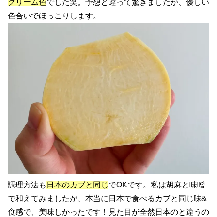
クリーム色
でした笑。予想と違って驚きましたが、優しい
色合いでほっこりします。
調理方法も
日本のカブと同じ
でOKです。私は胡麻と味噌
で和えてみましたが、本当に日本で食べるカブと同じ味&
食感で、美味しかったです！見た目が全然日本のと違うの