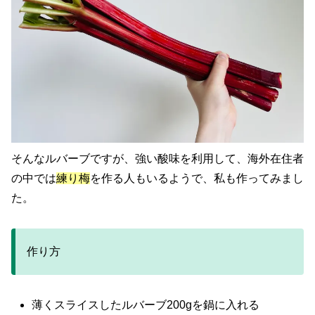
そんなルバーブですが、強い酸味を利用して、海外在住者
の中では
練り梅
を作る人もいるようで、私も作ってみまし
た。
作り方
薄くスライスしたルバーブ200gを鍋に入れる