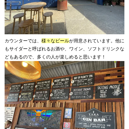
カウンターでは、
様々なビール
が用意されています。他に
もサイダーと呼ばれるお酒や、ワイン、ソフトドリンクな
どもあるので、多くの人が楽しめると思います！