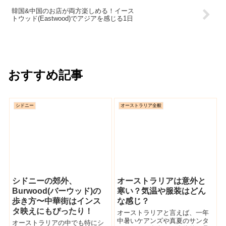
韓国&中国のお店が両方楽しめる！イース
トウッド(Eastwood)でアジアを感じる1日
おすすめ記事
シドニー
オーストラリア全般
シドニーの郊外、
オーストラリアは意外と
Burwood(バーウッド)の
寒い？気温や服装はどん
歩き方〜中華街はインス
な感じ？
タ映えにもぴったり！
オーストラリアと言えば、一年
中暑いケアンズや真夏のサンタ
オーストラリアの中でも特にシ