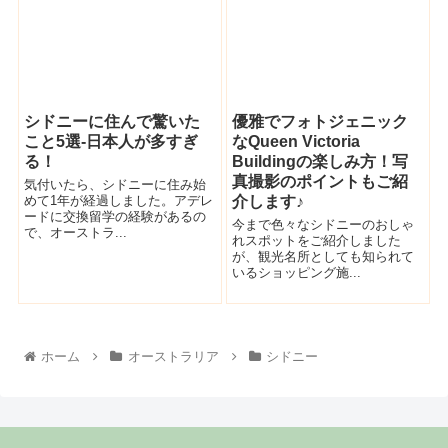
シドニーに住んで驚いた
優雅でフォトジェニック
こと5選-日本人が多すぎ
なQueen Victoria
る！
Buildingの楽しみ方！写
真撮影のポイントもご紹
気付いたら、シドニーに住み始
めて1年が経過しました。アデレ
介します♪
ードに交換留学の経験があるの
今まで色々なシドニーのおしゃ
で、オーストラ...
れスポットをご紹介しました
が、観光名所としても知られて
いるショッピング施...
ホーム
オーストラリア
シドニー