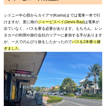
シドニー中心部からカイアマ(Kiama)までは電車一本で行
けますが、更に南の
ジャービスベイ(Jervis Bay)
は電車が
出ていなく、バスを乗る必要があります。もちろん、レン
タカーの利用や旅行会社のツアーに参加する手があります
が、一人でのんびり旅をしたかったので
バスを2本乗り継
ぎました
。