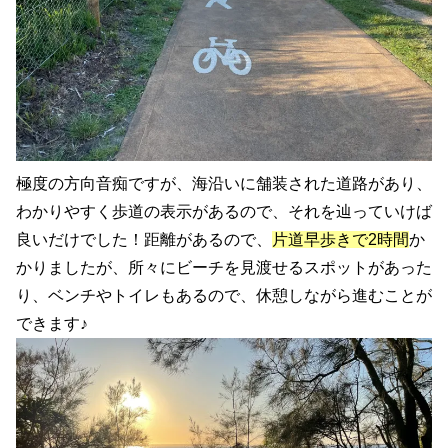
極度の方向音痴ですが、海沿いに舗装された道路があり、
わかりやすく歩道の表示があるので、それを辿っていけば
良いだけでした！距離があるので、
片道早歩きで2時間
か
かりましたが、所々にビーチを見渡せるスポットがあった
り、ベンチやトイレもあるので、休憩しながら進むことが
できます♪