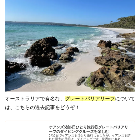
オーストラリアで有名な、
グレートバリアリーフ
について
は、こちらの過去記事をどうぞ！
ケアンズ5泊6日ひとり旅行③グレートバリアリ
ーフのダイビングクルーズを楽しむ
5泊6日でケアンズをひとり旅行しましたが、ケアンズを訪
れた最大の目的は、ダイビングです。世界的に有名...