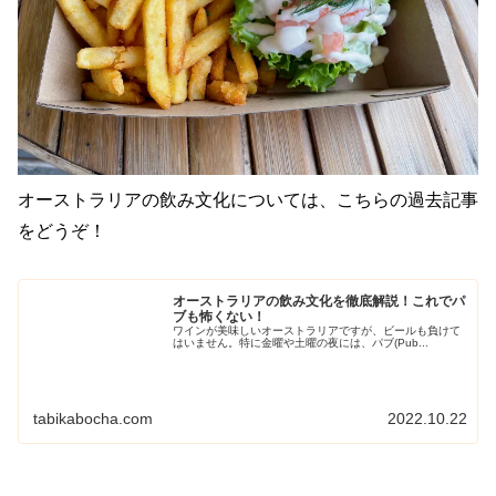
オーストラリアの飲み文化については、こちらの過去記事
をどうぞ！
オーストラリアの飲み文化を徹底解説！これでパ
ブも怖くない！
ワインが美味しいオーストラリアですが、ビールも負けて
はいません。特に金曜や土曜の夜には、パブ(Pub...
tabikabocha.com
2022.10.22