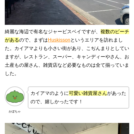
綺麗な海辺で有名なジャービスベイですが、
複数のビーチ
がある
ので、まずは
Huskisson
というエリアを訪れまし
た。カイアマよりも小さい街があり、こぢんまりとしてい
ますが、レストラン、スーパー、キャンディーやさん、お
土産もの屋さん、雑貨店など必要なものは全て揃っていま
した。
カイアマのように
可愛い雑貨屋さん
があった
ので、嬉しかったです！
かぼちゃ