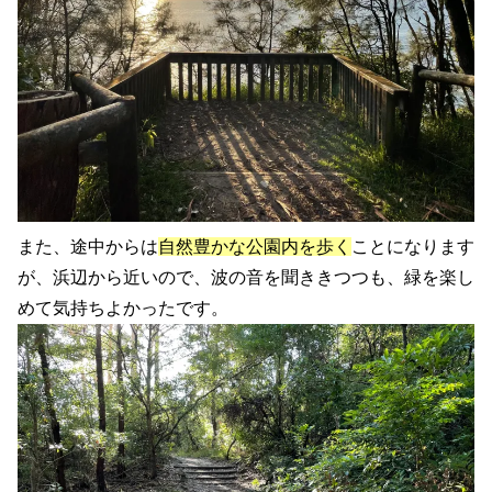
また、途中からは
自然豊かな公園内を歩く
ことになります
が、浜辺から近いので、波の音を聞ききつつも、緑を楽し
めて気持ちよかったです。