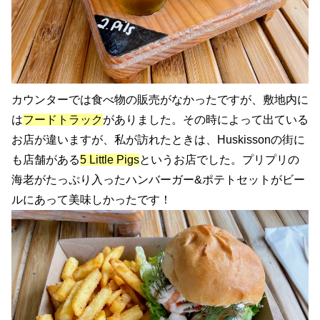
カウンターでは食べ物の販売がなかったですが、敷地内に
は
フードトラック
がありました。その時によって出ている
お店が違いますが、私が訪れたときは、Huskissonの街に
も店舗がある
5 Little Pigs
というお店でした。プリプリの
海老がたっぷり入ったハンバーガー&ポテトセットがビー
ルにあって美味しかったです！