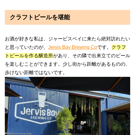
クラフトビールを堪能
お酒が好きな私は、ジャービスベイに来たら絶対訪れたい
と思っていたのが、
Jervis Bay Brewing Co
です。
クラフ
トビールを作る醸造所
があり、その隣で出来立てのビール
を楽しむことができます。少し街から距離があるものの、
歩けない距離ではないです。