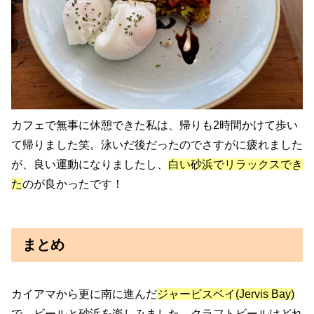
カフェで無事に休憩できた私は、帰りも2時間かけて歩い
て帰りました笑。泳いだ後だったのでさすがに疲れました
が、良い運動になりましたし、
白い砂浜でリラックスでき
た
のが良かったです！
まとめ
カイアマから更に南に進んだ
ジャービスベイ(Jervis Bay)
で、ビールと砂浜を楽しみました。クラフトビールはどれ