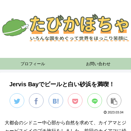
プロフィール
お問い合わせ
Jervis Bayでビールと白い砂浜を満喫！
2023.03.04
大都会のシドニー中心部から自然を求めて、カイアマとジ
ャービスベイのプチ旅行をしました。前回のカイアマに続