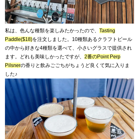
私は、色んな種類を楽しみたかったので、
Tasting
Paddle($18)
を注文しました。10種類あるクラフトビール
の中から好きな4種類を選べて、小さいグラスで提供され
ます。どれも美味しかったですが、
2番のPoint Perp
Pilsner
の香りと飲みごごちがちょうど良くて気に入りま
した♪